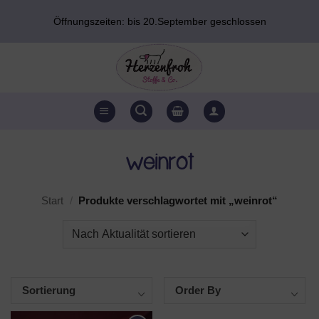
Zum
Öffnungszeiten: bis 20.September geschlossen
Inhalt
springen
weinrot
Start
/
Produkte verschlagwortet mit „weinrot“
Sortierung
Order By