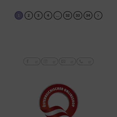
1
2
3
4
…
32
33
34