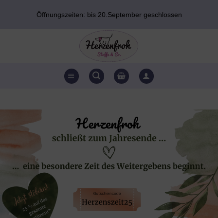
Zum
Öffnungszeiten: bis 20.September geschlossen
Inhalt
springen