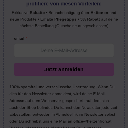
profitiere von diesen Vorteilen:
Exklusive
Rabatte
• Benachrichtigung über
Aktionen
und
neue Produkte • Erhalte
Pflegetipps
•
5% Rabatt
auf deine
nächste Bestellung (Gutscheine ausgeschlossen)
email
Jetzt anmelden
100% spamfrei und verschlüsselte Übertragung! Wenn Du
dich für den Newsletter anmeldest, wird deine E-Mail-
Adresse auf dem Webserver gespeichert, auf dem sich
auch der Shop befindet. Du kannst den Newsletter jederzeit
abbestellen: entweder im Abmeldelink im Newsletter selbst
oder Du schreibst uns eine Mail an
office@herzenfroh.at
.