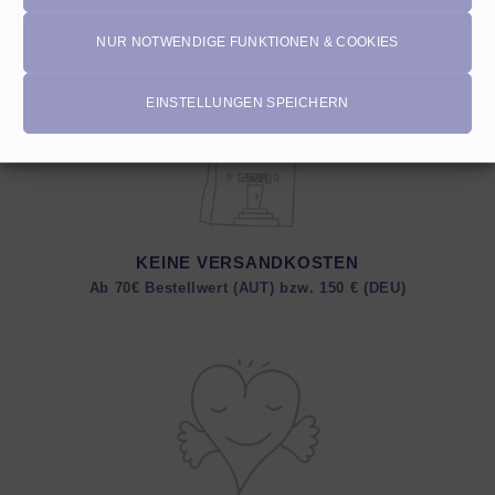
NUR NOTWENDIGE FUNKTIONEN & COOKIES
EINSTELLUNGEN SPEICHERN
KEINE VERSANDKOSTEN
Ab 70€ Bestellwert (AUT) bzw. 150 € (DEU)