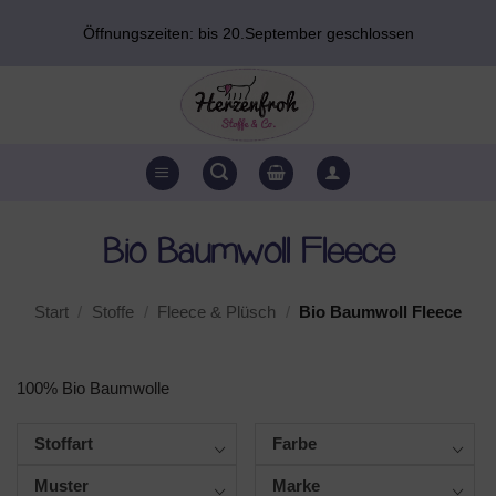
Zum
Öffnungszeiten: bis 20.September geschlossen
Inhalt
springen
Bio Baumwoll Fleece
Start
/
Stoffe
/
Fleece & Plüsch
/
Bio Baumwoll Fleece
100% Bio Baumwolle
Stoffart
Farbe
Muster
Marke