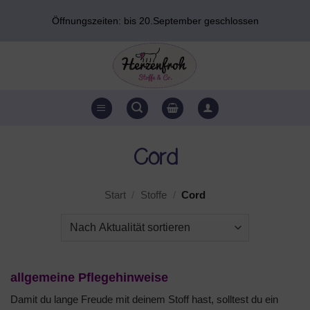
Zum
Öffnungszeiten: bis 20.September geschlossen
Inhalt
springen
Cord
Start
/
Stoffe
/
Cord
allgemeine Pflegehinweise
Damit du lange Freude mit deinem Stoff hast, solltest du ein