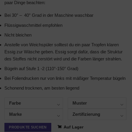
paar Dinge beachten:
Bei 30° – 40° Grad in der Maschine waschbar
Flüssigwaschmittel empfohlen
Nicht bleichen
Anstelle von Weichspüler solltest du ein paar Tropfen klaren
Essig zur Wäsche geben. Essig sorgt dafür, dass die Struktur
des Stoffes nicht zerstört wird und die Farben länger strahlen.
Bügeln auf Stufe 1 -2 (110°-150° Grad)
Bei Foliendrucken nur von links mit mäßiger Temperatur bügeln
Schonend trocknen, am besten liegend
Farbe
Muster
Marke
Zertifizierung
Auf Lager
PRODUKTE SUCHEN