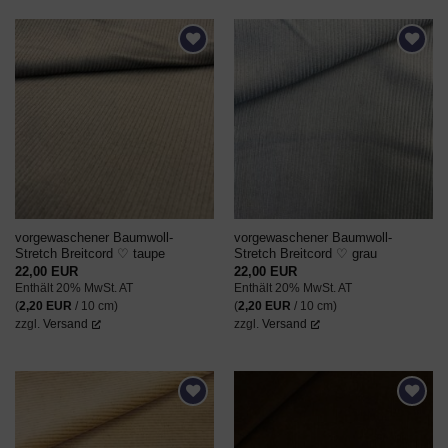
AUF DEN
AUF DEN
WUNSCHZETTEL
WUNSCHZETTEL
vorgewaschener Baumwoll-
vorgewaschener Baumwoll-
Stretch Breitcord ♡ taupe
Stretch Breitcord ♡ grau
22,00
EUR
22,00
EUR
Enthält 20% MwSt. AT
Enthält 20% MwSt. AT
(
2,20
EUR
/ 10 cm)
(
2,20
EUR
/ 10 cm)
zzgl.
Versand
zzgl.
Versand
AUF DEN
AUF DEN