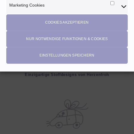
Marketing Cookies
Marketi
Cookies
COOKIES AKZEPTIEREN
NUR NOTWENDIGE FUNKTIONEN & COOKIES
EINSTELLUNGEN SPEICHERN
EIGENPRODUKTIONEN
Einzigartige Stoffdesigns von Herzenfroh