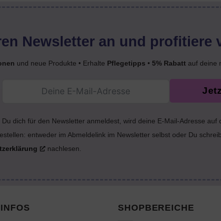
en Newsletter an und profitiere 
onen
und neue Produkte • Erhalte
Pflegetipps
•
5% Rabatt
auf deine 
Jet
Du dich für den Newsletter anmeldest, wird deine E-Mail-Adresse auf
estellen: entweder im Abmeldelink im Newsletter selbst oder Du schrei
tzerklärung
nachlesen.
INFOS
SHOPBEREICHE