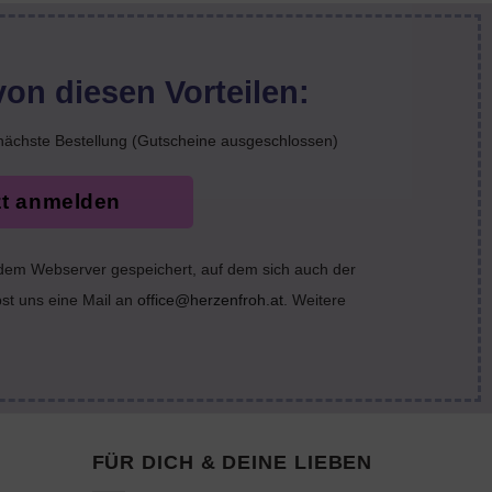
von diesen Vorteilen:
nächste Bestellung (Gutscheine ausgeschlossen)
zt anmelden
 dem Webserver gespeichert, auf dem sich auch der
bst uns eine Mail an
office@herzenfroh.at
. Weitere
FÜR DICH & DEINE LIEBEN