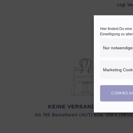
zzgl.
Ve
Hier findest Du ein
Einwilligung zu all
Nur notwendige
Marketing Cook
COOKIES A
KEINE VERSANDKOSTEN
Ab 70€ Bestellwert (AUT) bzw. 150 € (DEU)