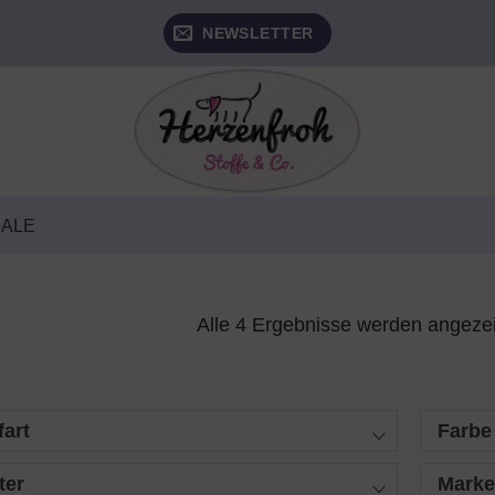
NEWSLETTER
SALE
Alle 4 Ergebnisse werden angeze
fart
Farbe
ter
Mark