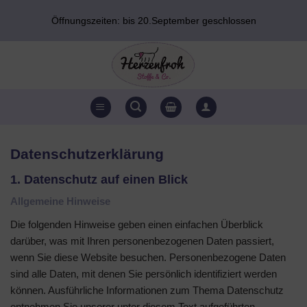
Zum
Öffnungszeiten: bis 20.September geschlossen
Inhalt
springen
Datenschutz­erklärung
1. Datenschutz auf einen Blick
Allgemeine Hinweise
Die folgenden Hinweise geben einen einfachen Überblick
darüber, was mit Ihren personenbezogenen Daten passiert,
wenn Sie diese Website besuchen. Personenbezogene Daten
sind alle Daten, mit denen Sie persönlich identifiziert werden
können. Ausführliche Informationen zum Thema Datenschutz
entnehmen Sie unserer unter diesem Text aufgeführten