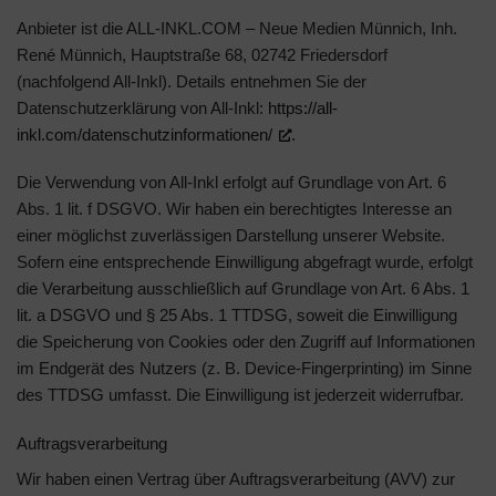
Anbieter ist die ALL-INKL.COM – Neue Medien Münnich, Inh.
René Münnich, Hauptstraße 68, 02742 Friedersdorf
(nachfolgend All-Inkl). Details entnehmen Sie der
Datenschutzerklärung von All-Inkl:
https://all-
inkl.com/datenschutzinformationen/
.
Die Verwendung von All-Inkl erfolgt auf Grundlage von Art. 6
Abs. 1 lit. f DSGVO. Wir haben ein berechtigtes Interesse an
einer möglichst zuverlässigen Darstellung unserer Website.
Sofern eine entsprechende Einwilligung abgefragt wurde, erfolgt
die Verarbeitung ausschließlich auf Grundlage von Art. 6 Abs. 1
lit. a DSGVO und § 25 Abs. 1 TTDSG, soweit die Einwilligung
die Speicherung von Cookies oder den Zugriff auf Informationen
im Endgerät des Nutzers (z. B. Device-Fingerprinting) im Sinne
des TTDSG umfasst. Die Einwilligung ist jederzeit widerrufbar.
Auftragsverarbeitung
Wir haben einen Vertrag über Auftragsverarbeitung (AVV) zur