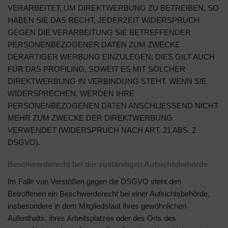
VERARBEITET, UM DIREKTWERBUNG ZU BETREIBEN, SO
HABEN SIE DAS RECHT, JEDERZEIT WIDERSPRUCH
GEGEN DIE VERARBEITUNG SIE BETREFFENDER
PERSONENBEZOGENER DATEN ZUM ZWECKE
DERARTIGER WERBUNG EINZULEGEN; DIES GILT AUCH
FÜR DAS PROFILING, SOWEIT ES MIT SOLCHER
DIREKTWERBUNG IN VERBINDUNG STEHT. WENN SIE
WIDERSPRECHEN, WERDEN IHRE
PERSONENBEZOGENEN DATEN ANSCHLIESSEND NICHT
MEHR ZUM ZWECKE DER DIREKTWERBUNG
VERWENDET (WIDERSPRUCH NACH ART. 21 ABS. 2
DSGVO).
Beschwerde­recht bei der zuständigen Aufsichts­behörde
Im Falle von Verstößen gegen die DSGVO steht den
Betroffenen ein Beschwerderecht bei einer Aufsichtsbehörde,
insbesondere in dem Mitgliedstaat ihres gewöhnlichen
Aufenthalts, ihres Arbeitsplatzes oder des Orts des