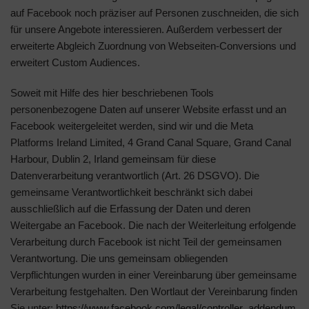
auf Facebook noch präziser auf Personen zuschneiden, die sich
für unsere Angebote interessieren. Außerdem verbessert der
erweiterte Abgleich Zuordnung von Webseiten-Conversions und
erweitert Custom Audiences.
Soweit mit Hilfe des hier beschriebenen Tools
personenbezogene Daten auf unserer Website erfasst und an
Facebook weitergeleitet werden, sind wir und die Meta
Platforms Ireland Limited, 4 Grand Canal Square, Grand Canal
Harbour, Dublin 2, Irland gemeinsam für diese
Datenverarbeitung verantwortlich (Art. 26 DSGVO). Die
gemeinsame Verantwortlichkeit beschränkt sich dabei
ausschließlich auf die Erfassung der Daten und deren
Weitergabe an Facebook. Die nach der Weiterleitung erfolgende
Verarbeitung durch Facebook ist nicht Teil der gemeinsamen
Verantwortung. Die uns gemeinsam obliegenden
Verpflichtungen wurden in einer Vereinbarung über gemeinsame
Verarbeitung festgehalten. Den Wortlaut der Vereinbarung finden
Sie unter:
https://www.facebook.com/legal/controller_addendum