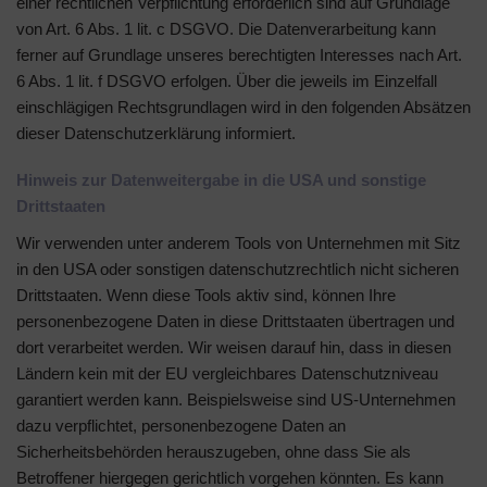
einer rechtlichen Verpflichtung erforderlich sind auf Grundlage
von Art. 6 Abs. 1 lit. c DSGVO. Die Datenverarbeitung kann
ferner auf Grundlage unseres berechtigten Interesses nach Art.
6 Abs. 1 lit. f DSGVO erfolgen. Über die jeweils im Einzelfall
einschlägigen Rechtsgrundlagen wird in den folgenden Absätzen
dieser Datenschutzerklärung informiert.
Hinweis zur Datenweitergabe in die USA und sonstige
Drittstaaten
Wir verwenden unter anderem Tools von Unternehmen mit Sitz
in den USA oder sonstigen datenschutzrechtlich nicht sicheren
Drittstaaten. Wenn diese Tools aktiv sind, können Ihre
personenbezogene Daten in diese Drittstaaten übertragen und
dort verarbeitet werden. Wir weisen darauf hin, dass in diesen
Ländern kein mit der EU vergleichbares Datenschutzniveau
garantiert werden kann. Beispielsweise sind US-Unternehmen
dazu verpflichtet, personenbezogene Daten an
Sicherheitsbehörden herauszugeben, ohne dass Sie als
Betroffener hiergegen gerichtlich vorgehen könnten. Es kann