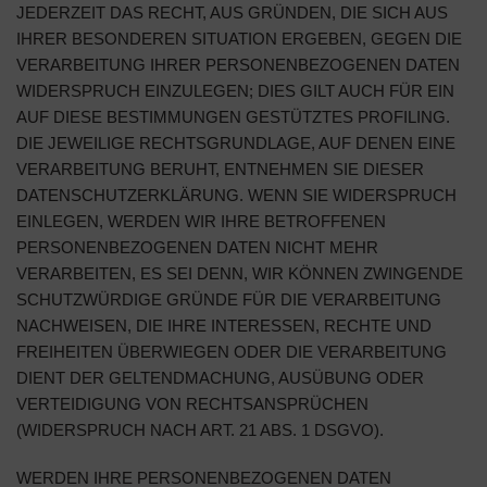
JEDERZEIT DAS RECHT, AUS GRÜNDEN, DIE SICH AUS
IHRER BESONDEREN SITUATION ERGEBEN, GEGEN DIE
VERARBEITUNG IHRER PERSONENBEZOGENEN DATEN
WIDERSPRUCH EINZULEGEN; DIES GILT AUCH FÜR EIN
AUF DIESE BESTIMMUNGEN GESTÜTZTES PROFILING.
DIE JEWEILIGE RECHTSGRUNDLAGE, AUF DENEN EINE
VERARBEITUNG BERUHT, ENTNEHMEN SIE DIESER
DATENSCHUTZERKLÄRUNG. WENN SIE WIDERSPRUCH
EINLEGEN, WERDEN WIR IHRE BETROFFENEN
PERSONENBEZOGENEN DATEN NICHT MEHR
VERARBEITEN, ES SEI DENN, WIR KÖNNEN ZWINGENDE
SCHUTZWÜRDIGE GRÜNDE FÜR DIE VERARBEITUNG
NACHWEISEN, DIE IHRE INTERESSEN, RECHTE UND
FREIHEITEN ÜBERWIEGEN ODER DIE VERARBEITUNG
DIENT DER GELTENDMACHUNG, AUSÜBUNG ODER
VERTEIDIGUNG VON RECHTSANSPRÜCHEN
(WIDERSPRUCH NACH ART. 21 ABS. 1 DSGVO).
WERDEN IHRE PERSONENBEZOGENEN DATEN