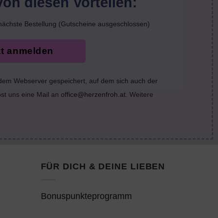
von diesen Vorteilen:
nächste Bestellung (Gutscheine ausgeschlossen)
zt anmelden
 dem Webserver gespeichert, auf dem sich auch der
bst uns eine Mail an
office@herzenfroh.at
. Weitere
FÜR DICH & DEINE LIEBEN
Bonuspunkteprogramm