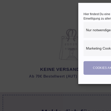
Hier findest Du ein
Einwilligung zu all
Nur notwendige
Marketing Cook
COOKIES A
KEINE VERSANDKOSTEN
Ab 70€ Bestellwert (AUT) bzw. 150 € (DEU)