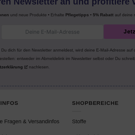
en Newsletter an und profitiere 
onen
und neue Produkte • Erhalte
Pflegetipps
•
5% Rabatt
auf deine 
Jet
Du dich für den Newsletter anmeldest, wird deine E-Mail-Adresse auf
estellen: entweder im Abmeldelink im Newsletter selbst oder Du schrei
tzerklärung
nachlesen.
INFOS
SHOPBEREICHE
e Fragen & Versandinfos
Stoffe