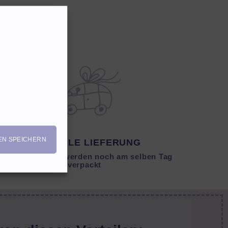
EN SPEICHERN
SCHNELLE LIEFERUNG
Lagernde Artikel werden noch am selben Tag
verpackt