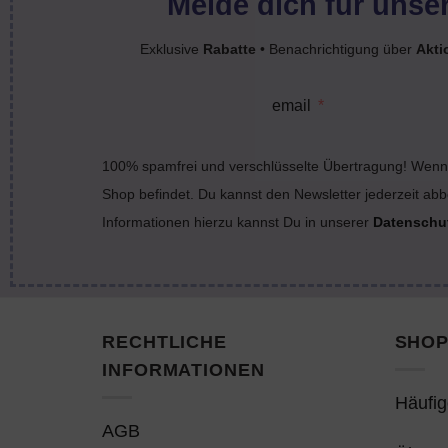
Melde dich für unser
Exklusive
Rabatte
• Benachrichtigung über
Akti
email
100% spamfrei und verschlüsselte Übertragung! Wenn 
Shop befindet. Du kannst den Newsletter jederzeit abb
Informationen hierzu kannst Du in unserer
Datenschu
RECHTLICHE
SHOP
INFORMATIONEN
Häufig
AGB