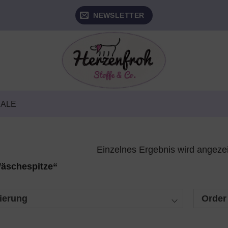
NEWSLETTER
SALE
Einzelnes Ergebnis wird angeze
Wäschespitze“
ierung
Order