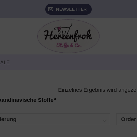
NEWSLETTER
SALE
Einzelnes Ergebnis wird angeze
kandinavische Stoffe“
ierung
Order