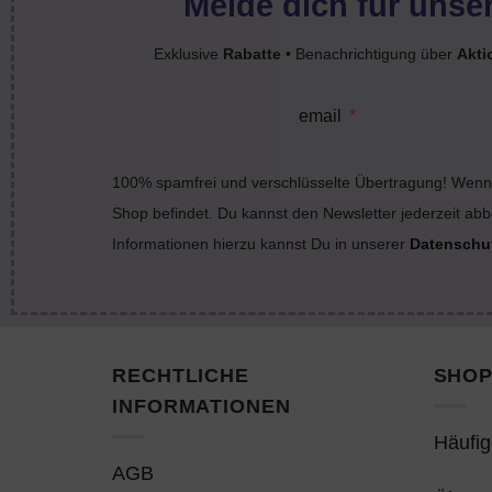
Melde dich für unser
Exklusive
Rabatte
• Benachrichtigung über
Akti
email
100% spamfrei und verschlüsselte Übertragung! Wenn 
Shop befindet. Du kannst den Newsletter jederzeit abb
Informationen hierzu kannst Du in unserer
Datenschu
RECHTLICHE
SHOP
INFORMATIONEN
Häufig
AGB