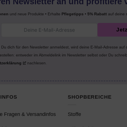
en Newsletter an und profitiere 
onen
und neue Produkte • Erhalte
Pflegetipps
•
5% Rabatt
auf deine 
Jet
Du dich für den Newsletter anmeldest, wird deine E-Mail-Adresse auf
estellen: entweder im Abmeldelink im Newsletter selbst oder Du schrei
tzerklärung
nachlesen.
INFOS
SHOPBEREICHE
e Fragen & Versandinfos
Stoffe