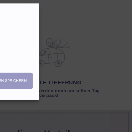
EN SPEICHERN
SCHNELLE LIEFERUNG
Lagernde Artikel werden noch am selben Tag
verpackt