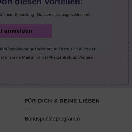
von diesen Vorteilen:
nächste Bestellung (Gutscheine ausgeschlossen)
zt anmelden
 dem Webserver gespeichert, auf dem sich auch der
bst uns eine Mail an
office@herzenfroh.at
. Weitere
FÜR DICH & DEINE LIEBEN
Bonuspunkteprogramm