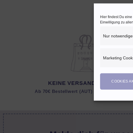
Hier findest Du ein
Einwilligung zu all
Nur notwendige
Marketing Cook
COOKIES A
KEINE VERSANDKOSTEN
Ab 70€ Bestellwert (AUT) bzw. 150 € (DEU)