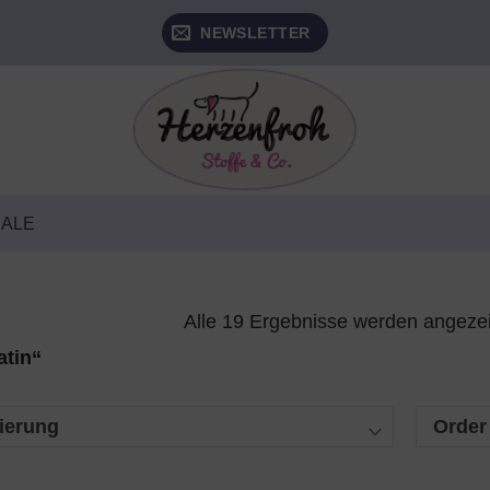
NEWSLETTER
SALE
Alle 19 Ergebnisse werden angeze
atin“
ierung
Order