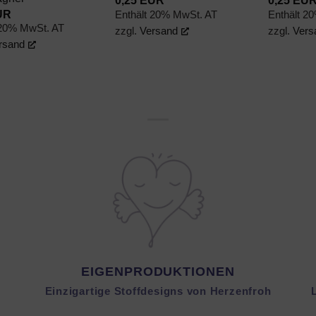
UR
Enthält 20% MwSt. AT
Enthält 2
 20% MwSt. AT
zzgl.
Versand
zzgl.
Vers
rsand
EIGENPRODUKTIONEN
Einzigartige Stoffdesigns von Herzenfroh