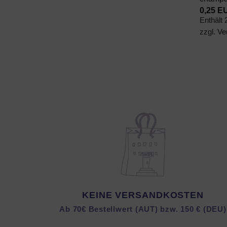
0,25
E
Enthält
zzgl.
Ve
KEINE VERSANDKOSTEN
Ab 70€ Bestellwert (AUT) bzw. 150 € (DEU)