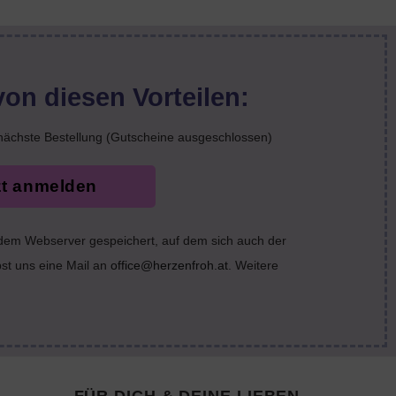
von diesen Vorteilen:
nächste Bestellung (Gutscheine ausgeschlossen)
zt anmelden
 dem Webserver gespeichert, auf dem sich auch der
bst uns eine Mail an
office@herzenfroh.at
. Weitere
FÜR DICH & DEINE LIEBEN