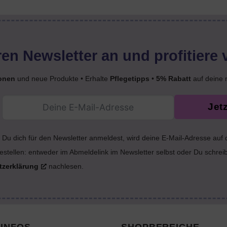
en Newsletter an und profitiere 
onen
und neue Produkte • Erhalte
Pflegetipps
•
5% Rabatt
auf deine 
Jet
Du dich für den Newsletter anmeldest, wird deine E-Mail-Adresse auf
estellen: entweder im Abmeldelink im Newsletter selbst oder Du schrei
tzerklärung
nachlesen.
INFOS
SHOPBEREICHE