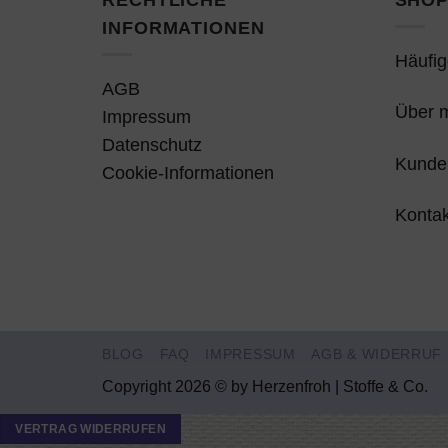
INFORMATIONEN
Häufig
AGB
Über 
Impressum
Datenschutz
Kunde
Cookie-Informationen
Kontak
BLOG
FAQ
IMPRESSUM
AGB & WIDERRUF
Copyright 2026 © by Herzenfroh | Stoffe & Co.
VERTRAG WIDERRUFEN