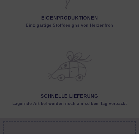
EIGENPRODUKTIONEN
Einzigartige Stoffdesigns von Herzenfroh
SCHNELLE LIEFERUNG
Lagernde Artikel werden noch am selben Tag verpackt