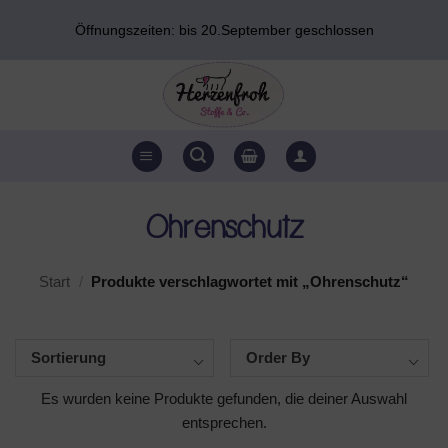
Zum
Öffnungszeiten: bis 20.September geschlossen
Inhalt
springen
Ohrenschutz
Start
/
Produkte verschlagwortet mit „Ohrenschutz“
Sortierung
Order By
Es wurden keine Produkte gefunden, die deiner Auswahl
entsprechen.