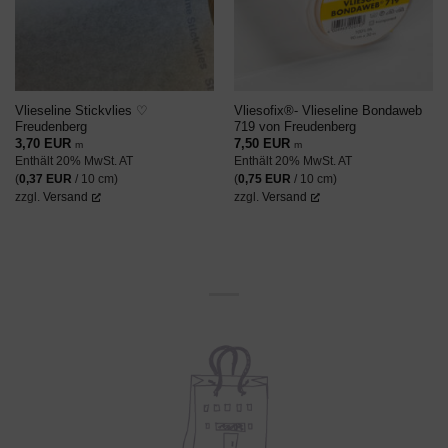
Vlieseline Stickvlies ♡
Vliesofix®- Vlieseline Bondaweb
Freudenberg
719 von Freudenberg
3,70
EUR
7,50
EUR
m
m
Enthält 20% MwSt. AT
Enthält 20% MwSt. AT
(
0,37
EUR
/ 10 cm)
(
0,75
EUR
/ 10 cm)
zzgl.
Versand
zzgl.
Versand