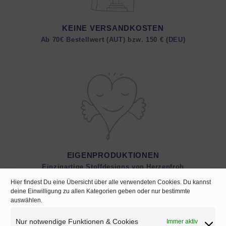
KEINE VERSANDKOSTEN
Ab 70€ Bestellwert (AUT) bzw. 150 € (DEU)
EIGENPRODUKTIONEN
Einzigartige Stoffdesigns von Herzenfroh
Hier findest Du eine Übersicht über alle verwendeten Cookies. Du kannst
deine Einwilligung zu allen Kategorien geben oder nur bestimmte
auswählen.
Nur notwendige Funktionen & Cookies
Immer aktiv