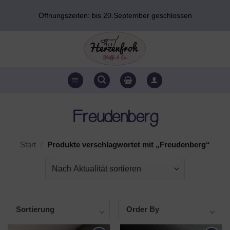
Zum
Öffnungszeiten: bis 20.September geschlossen
Inhalt
springen
Freudenberg
Start
/
Produkte verschlagwortet mit „Freudenberg“
Sortierung
Order By