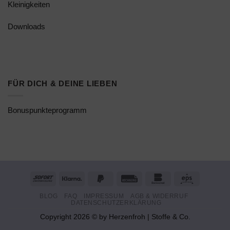
Kleinigkeiten
Downloads
FÜR DICH & DEINE LIEBEN
Bonuspunkteprogramm
Sofort
Klarna
PayPal
Rechung
Bankomat
Eps
2
BLOG
FAQ
IMPRESSUM
AGB & WIDERRUF
DATENSCHUTZERKLÄRUNG
Copyright 2026 © by Herzenfroh | Stoffe & Co.