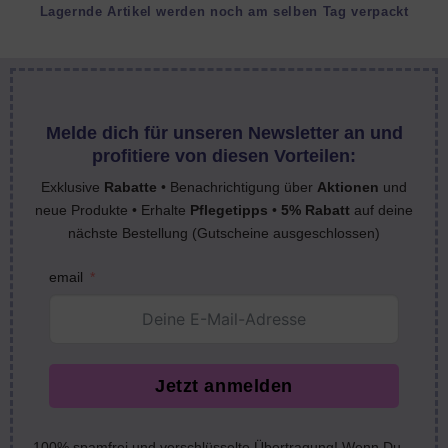
Lagernde Artikel werden noch am selben Tag verpackt
Melde dich für unseren Newsletter an und
profitiere von diesen Vorteilen:
Exklusive
Rabatte
• Benachrichtigung über
Aktionen
und
neue Produkte • Erhalte
Pflegetipps
•
5% Rabatt
auf deine
nächste Bestellung (Gutscheine ausgeschlossen)
email
Jetzt anmelden
100% spamfrei und verschlüsselte Übertragung! Wenn Du