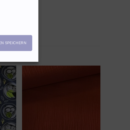
EN SPEICHERN
N
AUF DEN
TTEL
WUNSCHZETTEL