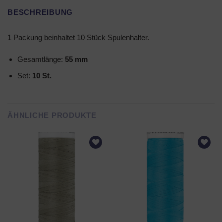
BESCHREIBUNG
1 Packung beinhaltet 10 Stück Spulenhalter.
Gesamtlänge:
55 mm
Set:
10 St.
ÄHNLICHE PRODUKTE
AUF DEN
AUF DEN
WUNSCHZETTEL
WUNSCHZETTEL