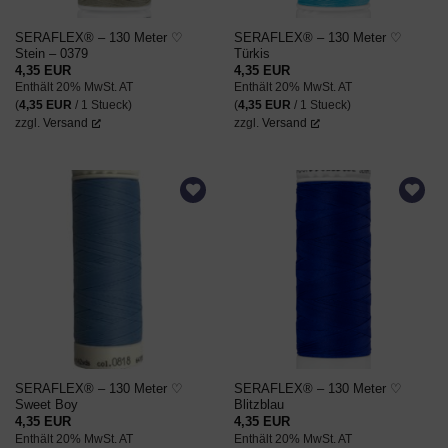
SERAFLEX® – 130 Meter ♡
SERAFLEX® – 130 Meter ♡
Stein – 0379
Türkis
4,35
EUR
4,35
EUR
Enthält 20% MwSt. AT
Enthält 20% MwSt. AT
(
4,35
EUR
/ 1 Stueck)
(
4,35
EUR
/ 1 Stueck)
zzgl.
Versand
zzgl.
Versand
AUF DEN
AUF DEN
WUNSCHZETTEL
WUNSCHZETTEL
SERAFLEX® – 130 Meter ♡
SERAFLEX® – 130 Meter ♡
Sweet Boy
Blitzblau
4,35
EUR
4,35
EUR
Enthält 20% MwSt. AT
Enthält 20% MwSt. AT