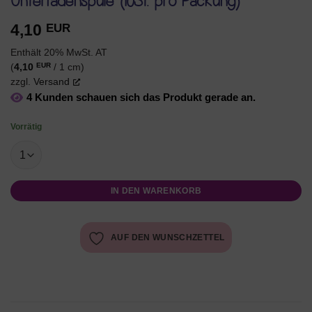
Unterfadenspule (10St. pro Packung)
4,10
EUR
Enthält 20% MwSt. AT
EUR
(
4,10
/ 1 cm)
zzgl.
Versand
4 Kunden schauen sich das Produkt gerade an.
Vorrätig
IN DEN WARENKORB
AUF DEN WUNSCHZETTEL