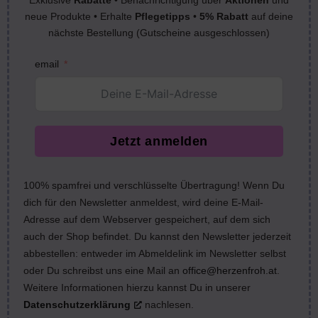
Exklusive
Rabatte
• Benachrichtigung über
Aktionen
und
neue Produkte • Erhalte
Pflegetipps
•
5% Rabatt
auf deine
nächste Bestellung (Gutscheine ausgeschlossen)
email
Jetzt anmelden
100% spamfrei und verschlüsselte Übertragung! Wenn Du
dich für den Newsletter anmeldest, wird deine E-Mail-
Adresse auf dem Webserver gespeichert, auf dem sich
auch der Shop befindet. Du kannst den Newsletter jederzeit
abbestellen: entweder im Abmeldelink im Newsletter selbst
oder Du schreibst uns eine Mail an
office@herzenfroh.at
.
Weitere Informationen hierzu kannst Du in unserer
Datenschutzerklärung
nachlesen.