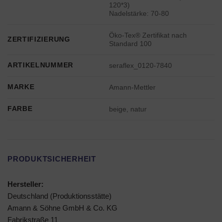
120*3)
Nadelstärke: 70-80
Öko-Tex® Zertifikat nach
ZERTIFIZIERUNG
Standard 100
ARTIKELNUMMER
seraflex_0120-7840
MARKE
Amann-Mettler
FARBE
beige, natur
PRODUKTSICHERHEIT
Hersteller:
Deutschland (Produktionsstätte)
Amann & Söhne GmbH & Co. KG
Fabrikstraße 11