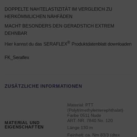
DOPPELTE NAHTELASTIZITÄT IM VERGLEICH ZU
HERKÖMMLICHEN NÄHFÄDEN
MACHT BESONDERS DEN GERADSTICH EXTREM
DEHNBAR
®
Hier kannst du das SERAFLEX
Produktdatenblatt downloaden
FK_Seraflex
ZUSÄTZLICHE INFORMATIONEN
Material: PTT
(Polytrimethylenterephthalat)
Farbe 0511 Nude
ART.-NR. 7840 No. 120
MATERIAL UND
EIGENSCHAFTEN
Länge 130 m
Feinheit: ca. Nm 83/3 (dtex