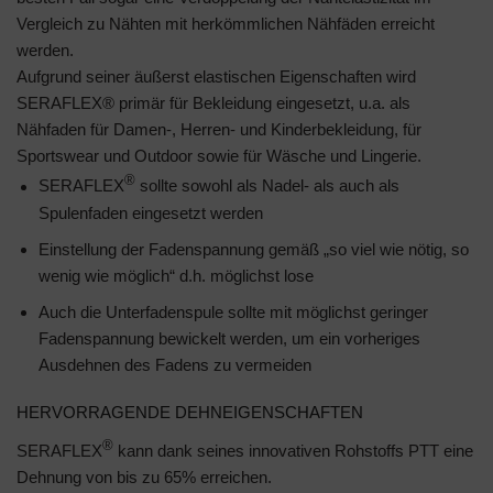
Vergleich zu Nähten mit herkömmlichen Nähfäden erreicht
werden.
Aufgrund seiner äußerst elastischen Eigenschaften wird
SERAFLEX® primär für Bekleidung eingesetzt, u.a. als
Nähfaden für Damen-, Herren- und Kinderbekleidung, für
Sportswear und Outdoor sowie für Wäsche und Lingerie.
®
SERAFLEX
sollte sowohl als Nadel- als auch als
Spulenfaden eingesetzt werden
Einstellung der Fadenspannung gemäß „so viel wie nötig, so
wenig wie möglich“ d.h. möglichst lose
Auch die Unterfadenspule sollte mit möglichst geringer
Fadenspannung bewickelt werden, um ein vorheriges
Ausdehnen des Fadens zu vermeiden
HERVORRAGENDE DEHNEIGENSCHAFTEN
®
SERAFLEX
kann dank seines innovativen Rohstoffs PTT eine
Dehnung von bis zu 65% erreichen.