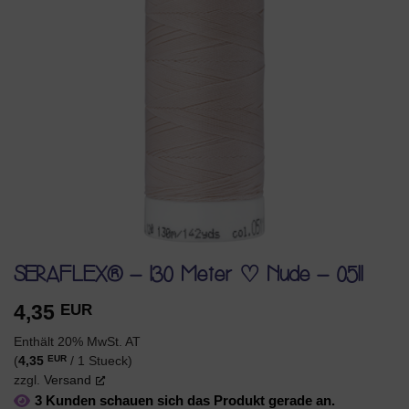
SERAFLEX® – 130 Meter ♡ Nude – 0511
4,35
EUR
Enthält 20% MwSt. AT
EUR
(
4,35
/ 1 Stueck)
zzgl.
Versand
3 Kunden schauen sich das Produkt gerade an.