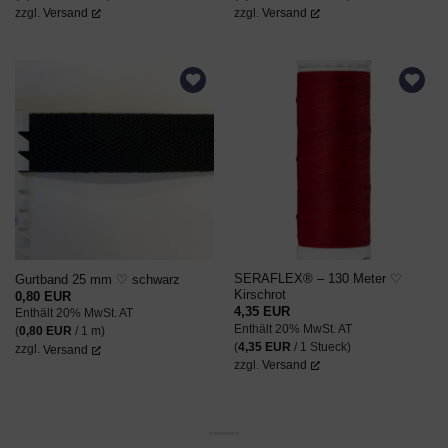
zzgl.
Versand
zzgl.
Versand
AUF DEN
AUF DEN
WUNSCHZETTEL
WUNSCHZETTEL
SERAFLEX® – 130 Meter ♡
Gurtband 25 mm ♡ schwarz
Kirschrot
0,80
EUR
4,35
EUR
Enthält 20% MwSt. AT
Enthält 20% MwSt. AT
(
0,80
EUR
/ 1 m)
(
4,35
EUR
/ 1 Stueck)
zzgl.
Versand
zzgl.
Versand