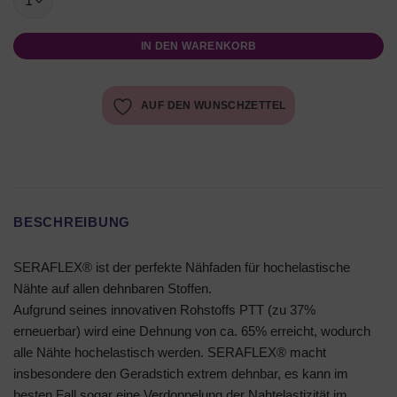
IN DEN WARENKORB
AUF DEN WUNSCHZETTEL
BESCHREIBUNG
SERAFLEX® ist der perfekte Nähfaden für hochelastische
Nähte auf allen dehnbaren Stoffen.
Aufgrund seines innovativen Rohstoffs PTT (zu 37%
erneuerbar) wird eine Dehnung von ca. 65% erreicht, wodurch
alle Nähte hochelastisch werden. SERAFLEX® macht
insbesondere den Geradstich extrem dehnbar, es kann im
besten Fall sogar eine Verdoppelung der Nahtelastizität im