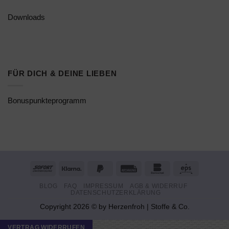
Downloads
FÜR DICH & DEINE LIEBEN
Bonuspunkteprogramm
Sofort
Klarna
PayPal
Rechung
Bankomat
Eps
2
BLOG
FAQ
IMPRESSUM
AGB & WIDERRUF
DATENSCHUTZERKLÄRUNG
Copyright 2026 © by Herzenfroh | Stoffe & Co.
VERTRAG WIDERRUFEN