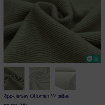
Ripp-Jersey Ottoman ♡ salbei