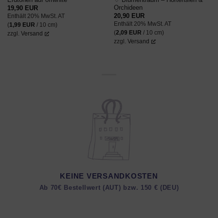
Orchideen
19,90
EUR
20,90
EUR
Enthält 20% MwSt. AT
Enthält 20% MwSt. AT
(
1,99
EUR
/ 10 cm)
(
2,09
EUR
/ 10 cm)
zzgl.
Versand
zzgl.
Versand
KEINE VERSANDKOSTEN
Ab 70€ Bestellwert (AUT) bzw. 150 € (DEU)