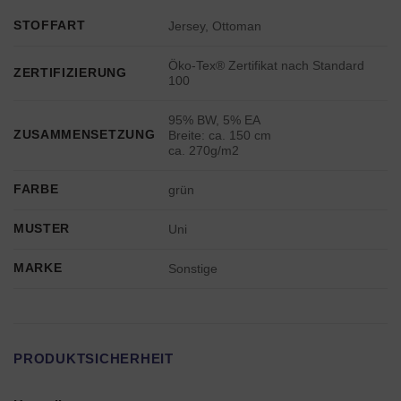
STOFFART
Jersey, Ottoman
Öko-Tex® Zertifikat nach Standard
ZERTIFIZIERUNG
100
95% BW, 5% EA
ZUSAMMENSETZUNG
Breite: ca. 150 cm
ca. 270g/m2
FARBE
grün
MUSTER
Uni
MARKE
Sonstige
PRODUKTSICHERHEIT