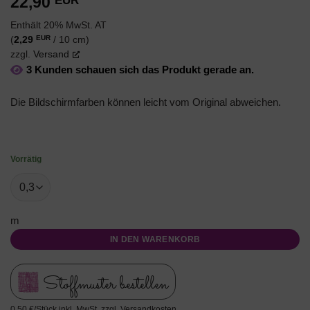
22,90
EUR
Enthält 20% MwSt. AT
EUR
(
2,29
/ 10 cm)
zzgl.
Versand
3 Kunden schauen sich das Produkt gerade an.
Die Bildschirmfarben können leicht vom Original abweichen.
Vorrätig
m
IN DEN WARENKORB
Stoffmuster bestellen
0,50 €/Stück inkl. MwSt. zzgl. Versandkosten