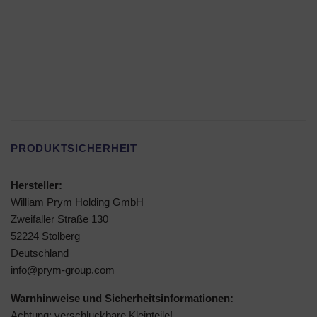
PRODUKTSICHERHEIT
Hersteller:
William Prym Holding GmbH
Zweifaller Straße 130
52224 Stolberg
Deutschland
info@prym-group.com
Warnhinweise und Sicherheitsinformationen:
Achtung: verschluckbare Kleinteile!