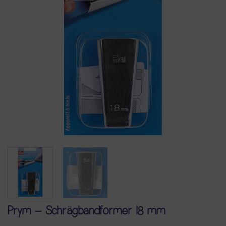
Prym – Schrägbandformer 18 mm