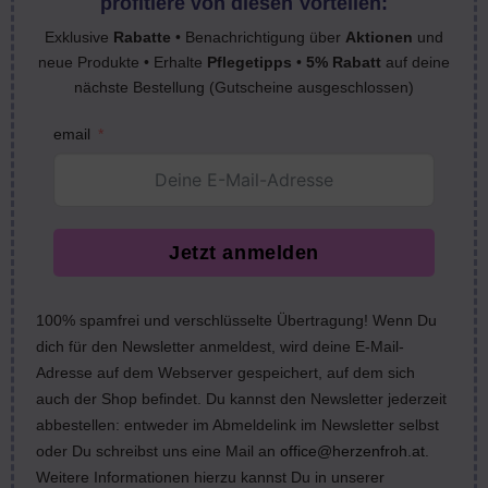
profitiere von diesen Vorteilen:
Exklusive
Rabatte
• Benachrichtigung über
Aktionen
und
neue Produkte • Erhalte
Pflegetipps
•
5% Rabatt
auf deine
nächste Bestellung (Gutscheine ausgeschlossen)
email
Jetzt anmelden
100% spamfrei und verschlüsselte Übertragung! Wenn Du
dich für den Newsletter anmeldest, wird deine E-Mail-
Adresse auf dem Webserver gespeichert, auf dem sich
auch der Shop befindet. Du kannst den Newsletter jederzeit
abbestellen: entweder im Abmeldelink im Newsletter selbst
oder Du schreibst uns eine Mail an
office@herzenfroh.at
.
Weitere Informationen hierzu kannst Du in unserer