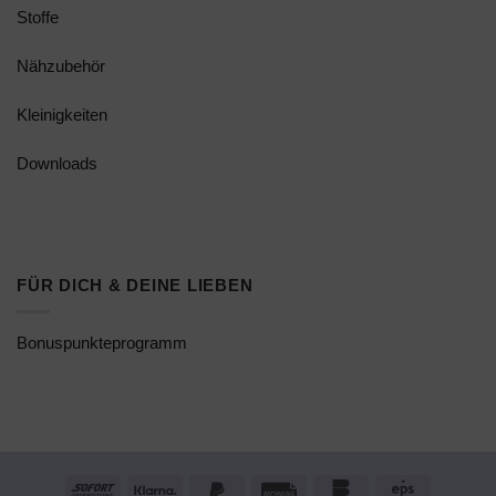
Stoffe
Nähzubehör
Kleinigkeiten
Downloads
FÜR DICH & DEINE LIEBEN
Bonuspunkteprogramm
Sofort
Klarna
PayPal
Rechung
Bankomat
Eps