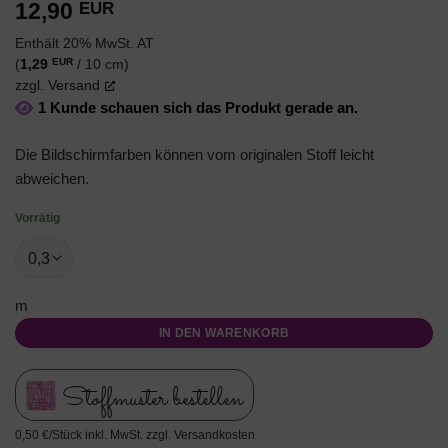
12,90
EUR
Enthält 20% MwSt. AT
EUR
(
1,29
/ 10 cm)
zzgl.
Versand
1 Kunde schauen sich das Produkt gerade an.
Die Bildschirmfarben können vom originalen Stoff leicht
abweichen.
Vorrätig
m
IN DEN WARENKORB
Stoffmuster bestellen
0,50 €/Stück inkl. MwSt. zzgl. Versandkosten