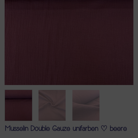
Musselin Double Gauze unifarben ♡ beere