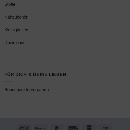
Stoffe
Nähzubehör
Kleinigkeiten
Downloads
FÜR DICH & DEINE LIEBEN
Bonuspunkteprogramm
Sofort
Klarna
PayPal
Rechung
Bankomat
Eps