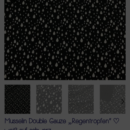
Musselin Double Gauze „Regentropfen“ ♡