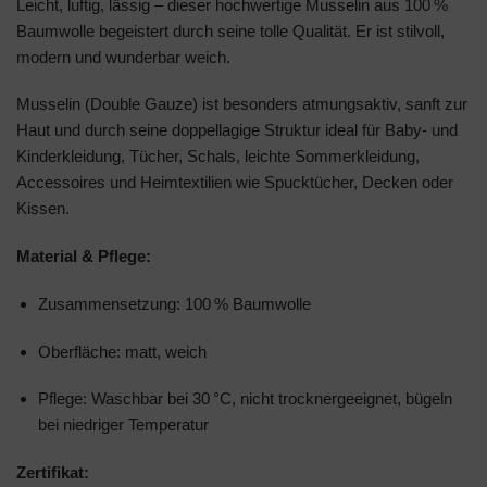
Leicht, luftig, lässig – dieser hochwertige Musselin aus 100 %
Baumwolle begeistert durch seine tolle Qualität. Er ist stilvoll,
modern und wunderbar weich.
Musselin (Double Gauze) ist besonders atmungsaktiv, sanft zur
Haut und durch seine doppellagige Struktur ideal für Baby- und
Kinderkleidung, Tücher, Schals, leichte Sommerkleidung,
Accessoires und Heimtextilien wie Spucktücher, Decken oder
Kissen.
Material & Pflege:
Zusammensetzung: 100 % Baumwolle
Oberfläche: matt, weich
Pflege: Waschbar bei 30 °C, nicht trocknergeeignet, bügeln
bei niedriger Temperatur
Zertifikat: