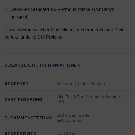
Oeko-Tex Standard 100 – Produktklasse I (für Babys
geeignet)
Ein wunderbar weicher Musselin mit modernem Animal-Print –
perfekt für deine DIY-Projekte!
ZUSÄTZLICHE INFORMATIONEN
STOFFART
Musselin (Double Gauze)
Öko-Tex® Zertifikat nach Standard
ZERTIFIZIERUNG
100
100% Baumwolle
ZUSAMMENSETZUNG
nicht dehnbar
STOFFBREITE
ca. 130 cm