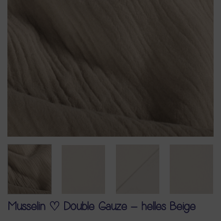
Musselin ♡ Double Gauze – helles Beige