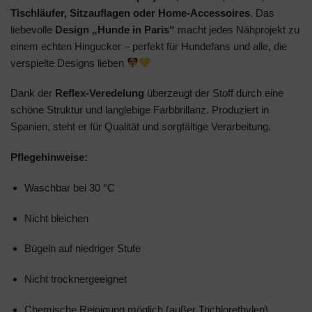
Tischläufer, Sitzauflagen oder Home-Accessoires
. Das
liebevolle
Design „Hunde in Paris“
macht jedes Nähprojekt zu
einem echten Hingucker – perfekt für Hundefans und alle, die
verspielte Designs lieben
Dank der
Reflex-Veredelung
überzeugt der Stoff durch eine
schöne Struktur und langlebige Farbbrillanz. Produziert in
Spanien, steht er für Qualität und sorgfältige Verarbeitung.
Pflegehinweise:
Waschbar bei 30 °C
Nicht bleichen
Bügeln auf niedriger Stufe
Nicht trocknergeeignet
Chemische Reinigung möglich (außer Trichlorethylen)