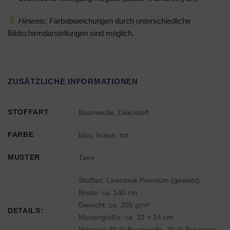
Hinweis:
Farbabweichungen durch unterschiedliche
Bildschirmdarstellungen sind möglich.
ZUSÄTZLICHE INFORMATIONEN
STOFFART
Baumwolle, Dekostoff
FARBE
blau, braun, rot
MUSTER
Tiere
Stoffart: Linenlook Premium (gewebt)
Breite: ca. 140 cm
Gewicht: ca. 205 g/m²
DETAILS:
Mustergröße: ca. 32 × 34 cm
Material: 80 % Baumwolle, 20 % Polyester