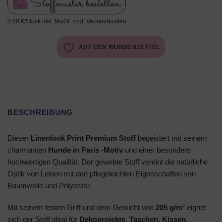
Stoffmuster bestellen
0,50 €/Stück inkl. MwSt. zzgl. Versandkosten
AUF DEN WUNSCHZETTEL
BESCHREIBUNG
Dieser
Linenlook Print Premium Stoff
begeistert mit seinem
charmanten
Hunde in Paris -Motiv
und einer besonders
hochwertigen Qualität. Der gewebte Stoff vereint die natürliche
Optik von Leinen mit den pflegeleichten Eigenschaften von
Baumwolle und Polyester.
Mit seinem festen Griff und dem Gewicht von
205 g/m²
eignet
sich der Stoff ideal für
Dekoprojekte, Taschen, Kissen,