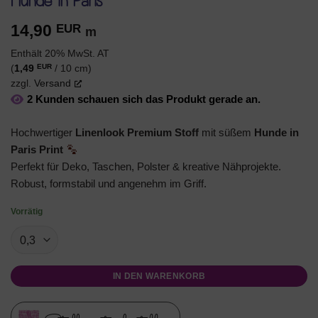
Hunde in Paris
14,90
EUR
m
Enthält 20% MwSt. AT
EUR
(
1,49
/ 10 cm)
zzgl.
Versand
2 Kunden schauen sich das Produkt gerade an.
Hochwertiger
Linenlook Premium Stoff
mit süßem
Hunde in
Paris Print
Perfekt für Deko, Taschen, Polster & kreative Nähprojekte.
Robust, formstabil und angenehm im Griff.
Vorrätig
IN DEN WARENKORB