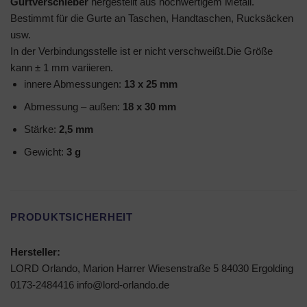
Gurtverschieber
hergestellt aus hochwertigem Metall.
Bestimmt für die Gurte an Taschen, Handtaschen, Rucksäcken
usw.
In der Verbindungsstelle ist er nicht verschweißt.Die Größe
kann ± 1 mm variieren.
innere Abmessungen:
13 x 25 mm
Abmessung – außen:
18 x 30 mm
Stärke:
2,5 mm
Gewicht:
3 g
PRODUKTSICHERHEIT
Hersteller:
LORD Orlando, Marion Harrer Wiesenstraße 5 84030 Ergolding
0173-2484416 info@lord-orlando.de