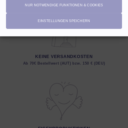
NUR NOTWENDIGE FUNKTIONEN & COOKIES
EINSTELLUNGEN SPEICHERN
KEINE VERSANDKOSTEN
Ab 70€ Bestellwert (AUT) bzw. 150 € (DEU)