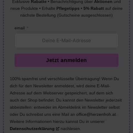
Exklusive
Rabatte
• Benachrichtigung über
Aktionen
und
neue Produkte • Erhalte
Pflegetipps
•
5% Rabatt
auf deine
nächste Bestellung (Gutscheine ausgeschlossen)
email
Jetzt anmelden
100% spamfrei und verschlüsselte Übertragung! Wenn Du
dich für den Newsletter anmeldest, wird deine E-Mail-
Adresse auf dem Webserver gespeichert, auf dem sich
auch der Shop befindet. Du kannst den Newsletter jederzeit
abbestellen: entweder im Abmeldelink im Newsletter selbst
oder Du schreibst uns eine Mail an
office@herzenfroh.at
.
Weitere Informationen hierzu kannst Du in unserer
Datenschutzerklärung
nachlesen.