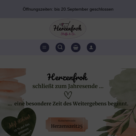
Zum
Öffnungszeiten: bis 20.September geschlossen
Inhalt
springen