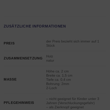
ZUSÄTZLICHE INFORMATIONEN
der Preis bezieht sich immer auf 1
PREIS
Stück
Holz
ZUSAMMENSETZUNG
natur
Höhe ca. 2 cm
Breite ca. 1,5 cm
MASSE
Tiefe ca. 0,4 cm
Bohrung: 2mm
2-Loch
– nicht geeignet für Kinder unter 3
PFLEGEHINWEIS
Jahren (Verschluckungsgefahr)
– als Zierknopf geeignet