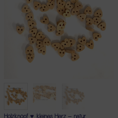
Holzknopf ♥ kleines Herz – natur