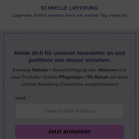
SCHNELLE LIEFERUNG
Lagernde Artikel werden noch am selben Tag verpackt
Melde dich für unseren Newsletter an und
profitiere von diesen Vorteilen:
Exklusive
Rabatte
• Benachrichtigung über
Aktionen
und
neue Produkte • Erhalte
Pflegetipps
•
5% Rabatt
auf deine
nächste Bestellung (Gutscheine ausgeschlossen)
email
Jetzt anmelden