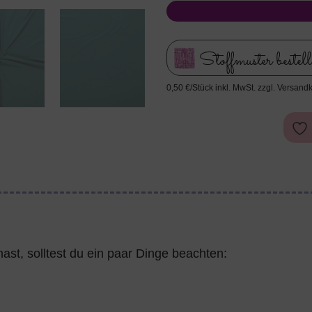
Stoffmuster bestel
0,50 €/Stück inkl. MwSt. zzgl. Versand
ast, solltest du ein paar Dinge beachten: