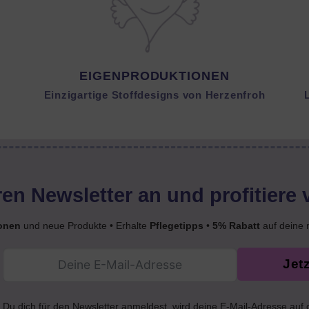
EIGENPRODUKTIONEN
Einzigartige Stoffdesigns von Herzenfroh
en Newsletter an und profitiere 
onen
und neue Produkte • Erhalte
Pflegetipps
•
5% Rabatt
auf deine 
Jet
Du dich für den Newsletter anmeldest, wird deine E-Mail-Adresse auf