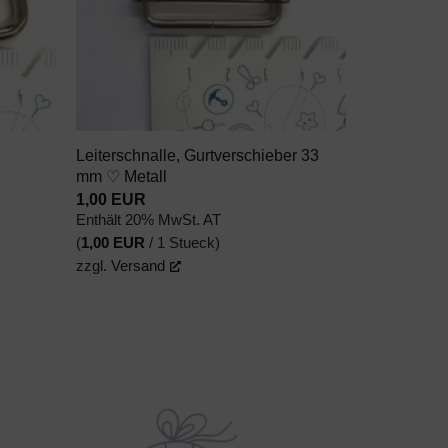
+
Leiterschnalle, Gurtverschieber 33
mm ♡ Metall
1,00
EUR
Enthält 20% MwSt. AT
(
1,00
EUR
/ 1 Stueck)
zzgl.
Versand