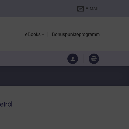
E-MAIL
eBooks
Bonuspunkteprogramm
etrol