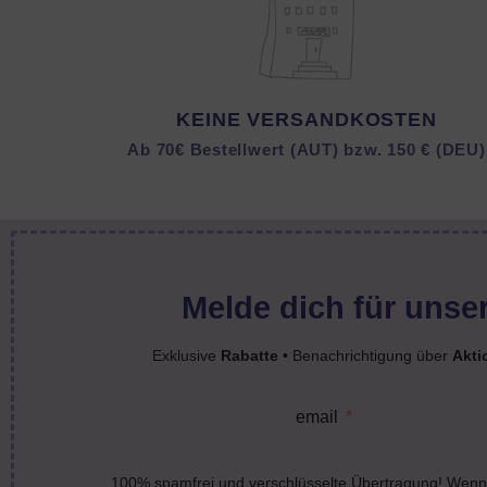
KEINE VERSANDKOSTEN
Ab 70€ Bestellwert (AUT) bzw. 150 € (DEU)
Melde dich für unser
Exklusive
Rabatte
• Benachrichtigung über
Akti
email
100% spamfrei und verschlüsselte Übertragung! Wenn 