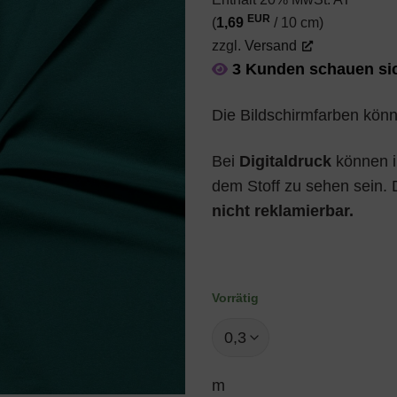
EUR
(
1,69
/ 10 cm)
zzgl.
Versand
3 Kunden schauen sic
Die Bildschirmfarben könn
Bei
Digitaldruck
können in
dem Stoff zu sehen sein. D
nicht reklamierbar.
Vorrätig
m