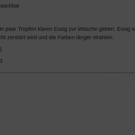
waschbar
ein paar Tropfen klaren Essig zur Wäsche geben. Essig s
cht zerstört wird und die Farben länger strahlen.
)
d