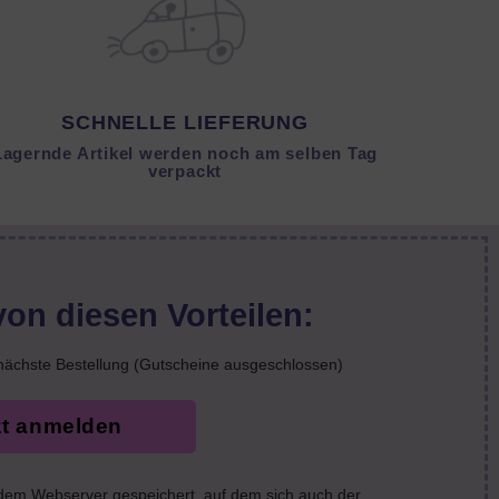
SCHNELLE LIEFERUNG
Lagernde Artikel werden noch am selben Tag
verpackt
von diesen Vorteilen:
nächste Bestellung (Gutscheine ausgeschlossen)
zt anmelden
 dem Webserver gespeichert, auf dem sich auch der