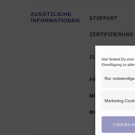
ZUSÄTZLICHE
STOFFART
INFORMATIONEN
ZERTIFIZIERUNG
ZUSAMMENSETZ
Hier findest Du ein
Einwilligung zu all
Nur notwendige
FARBE
MUSTER
Marketing Cook
MARKE
COOKIES A