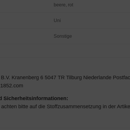
beere, rot
Uni
Sonstige
 B.V. Kranenberg 6 5047 TR Tilburg Niederlande Postfac
t1852.com
 Sicherheitsinformationen:
r achten bitte auf die Stoffzusammensetzung in der Artik