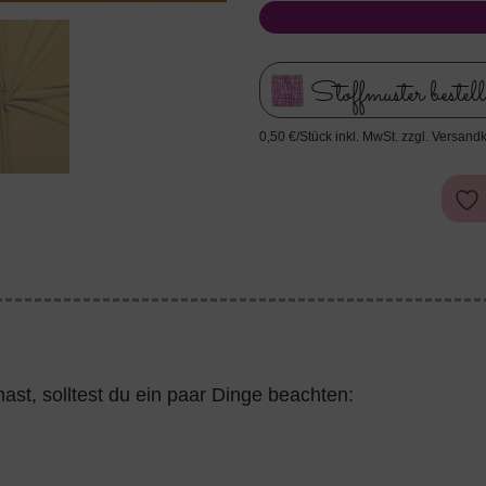
Stoffmuster bestel
0,50 €/Stück inkl. MwSt. zzgl. Versand
ast, solltest du ein paar Dinge beachten: