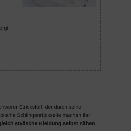
orgt
lschwerer Strickstoff, der durch seine
typische Schlingenrückseite machen ihn
eich stylische Kleidung selbst nähen