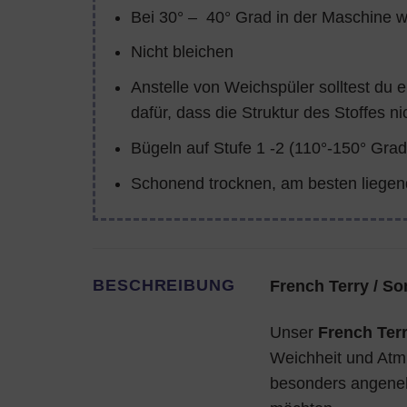
Bei 30° – 40° Grad in der Maschine 
Nicht bleichen
Anstelle von Weichspüler solltest du 
dafür, dass die Struktur des Stoffes ni
Bügeln auf Stufe 1 -2 (110°-150° Grad
Schonend trocknen, am besten liegen
BESCHREIBUNG
French Terry / S
Unser
French Terr
Weichheit und Atmu
besonders angenehm