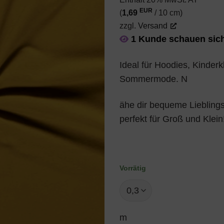
EUR
(
1,69
/ 10 cm)
zzgl.
Versand
1 Kunde schauen sich
Ideal für Hoodies, Kinderkl
Sommermode. N
ähe dir bequeme Lieblin
perfekt für Groß und Klein
Vorrätig
m