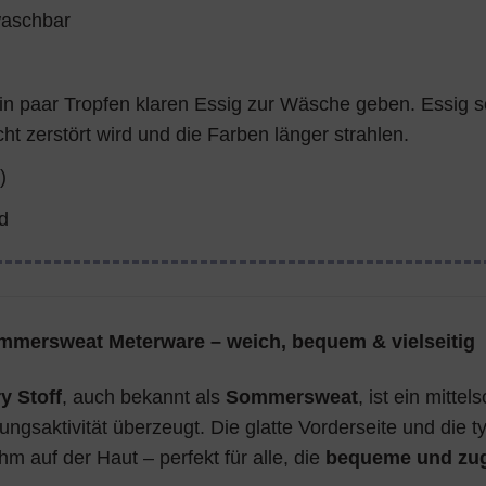
waschbar
ein paar Tropfen klaren Essig zur Wäsche geben. Essig s
cht zerstört wird und die Farben länger strahlen.
)
d
ommersweat Meterware – weich, bequem & vielseitig
y Stoff
, auch bekannt als
Sommersweat
, ist ein mitte
ngsaktivität überzeugt. Die glatte Vorderseite und die 
 auf der Haut – perfekt für alle, die
bequeme und zugl