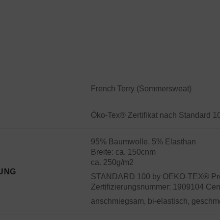
French Terry (Sommersweat)
Öko-Tex® Zertifikat nach Standard 1
95% Baumwolle, 5% Elasthan
Breite: ca. 150cnm
ca. 250g/m2
UNG
STANDARD 100 by OEKO-TEX® Prod
Zertifizierungsnummer: 1909104 Cen
anschmiegsam, bi-elastisch, geschm