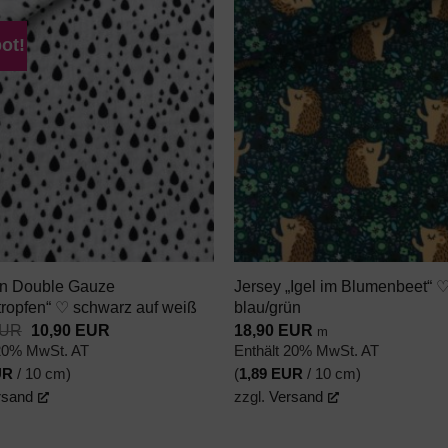
ot!
AUF DEN
AUF DE
WUNSCHZETTEL
WUNSCHZE
+
in Double Gauze
Jersey „Igel im Blumenbeet“ 
ropfen“ ♡ schwarz auf weiß
blau/grün
Ursprünglicher
Aktueller
UR
10,90
EUR
18,90
EUR
m
Preis
Preis
 20% MwSt. AT
Enthält 20% MwSt. AT
war:
ist:
UR
/ 10 cm)
(
1,89
EUR
/ 10 cm)
11,90 EUR
10,90 EUR.
rsand
zzgl.
Versand