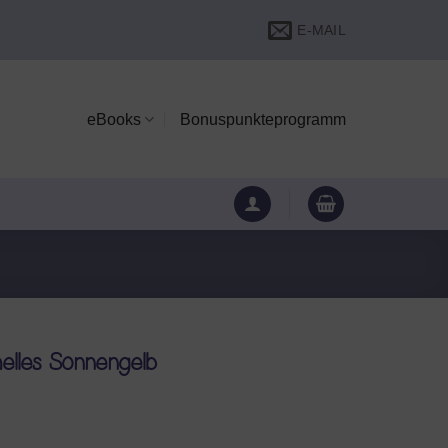
E-MAIL
eBooks
Bonuspunkteprogramm
elles Sonnengelb