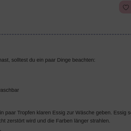
ast, solltest du ein paar Dinge beachten:
waschbar
ein paar Tropfen klaren Essig zur Wäsche geben. Essig s
cht zerstört wird und die Farben länger strahlen.