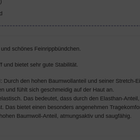
)
d
 und schönes Feinrippbündchen.
f und bietet sehr gute Stabilität.
rch den hohen Baumwollanteil und seiner Stretch-Eig
 und fühlt sich geschmeidig auf der Haut an.
lastisch. Das bedeutet, dass durch den Elasthan-Anteil, 
t. Das bietet einen besonders angenehmen Tragekomfort
 hohen Baumwoll-Anteil, atmungsaktiv und saugfähig.