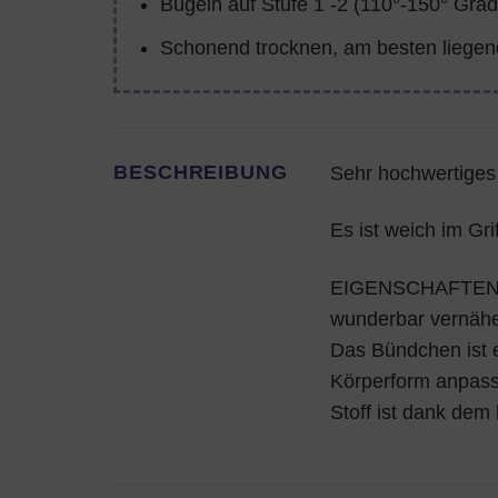
Bügeln auf Stufe 1 -2 (110°-150° Grad
Schonend trocknen, am besten liegen
BESCHREIBUNG
Sehr hochwertiges
Es ist weich im Grif
EIGENSCHAFTEN: Du
wunderbar vernähen
Das Bündchen ist e
Körperform anpass
Stoff ist dank dem