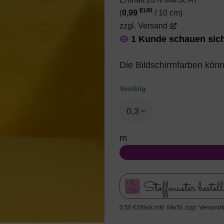
EUR
(
0,99
/ 10 cm)
zzgl.
Versand
1 Kunde schauen sich
Die Bildschirmfarben könn
Vorrätig
m
Stoffmuster bestel
0,50 €/Stück inkl. MwSt. zzgl. Versand