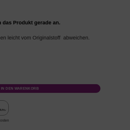
 das Produkt gerade an.
en leicht vom Originalstoff abweichen.
IN DEN WARENKORB
len
kosten