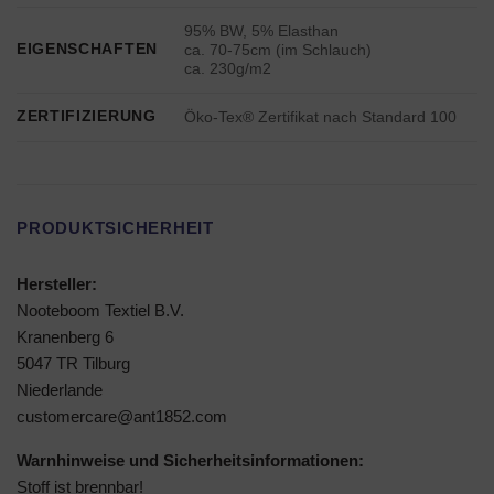
95% BW, 5% Elasthan
EIGENSCHAFTEN
ca. 70-75cm (im Schlauch)
ca. 230g/m2
ZERTIFIZIERUNG
Öko-Tex® Zertifikat nach Standard 100
PRODUKTSICHERHEIT
Hersteller:
Nooteboom Textiel B.V.
Kranenberg 6
5047 TR Tilburg
Niederlande
customercare@ant1852.com
Warnhinweise und Sicherheitsinformationen:
Stoff ist brennbar!