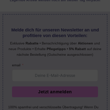
Lagernde Artikel werden noch am selben Tag verpackt
Melde dich für unseren Newsletter an und
profitiere von diesen Vorteilen:
Exklusive
Rabatte
• Benachrichtigung über
Aktionen
und
neue Produkte • Erhalte
Pflegetipps
•
5% Rabatt
auf deine
nächste Bestellung (Gutscheine ausgeschlossen)
email
Jetzt anmelden
100% spamfrei und verschlüsselte Übertragung! Wenn Du