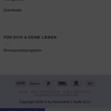
Downloads
FÜR DICH & DEINE LIEBEN
Bonuspunkteprogramm
Sofort
Klarna
PayPal
Rechung
Bankomat
Eps
2
BLOG
FAQ
IMPRESSUM
AGB & WIDERRUF
DATENSCHUTZERKLÄRUNG
Copyright 2026 © by Herzenfroh | Stoffe & Co.