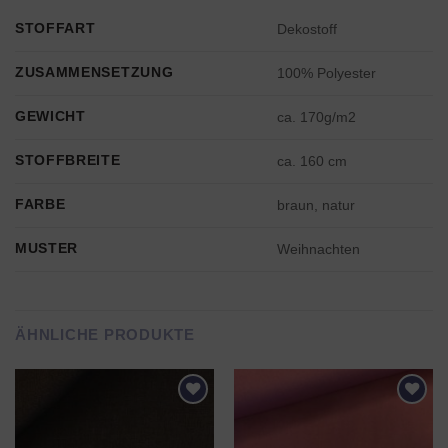
STOFFART
Dekostoff
ZUSAMMENSETZUNG
100% Polyester
GEWICHT
ca. 170g/m2
STOFFBREITE
ca. 160 cm
FARBE
braun, natur
MUSTER
Weihnachten
ÄHNLICHE PRODUKTE
AUF DEN
AUF DEN
WUNSCHZETTEL
WUNSCHZETTEL