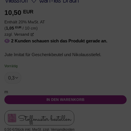
Vliesstoff ♡ warmes Braun
10,50
EUR
Enthält 20% MwSt. AT
EUR
(
1,05
/ 10 cm)
zzgl.
Versand
2 Kunden schauen sich das Produkt gerade an.
Jute Imitat für Geschenkbeutel und Nikolausstiefel.
Vorrätig
m
IN DEN WARENKORB
Stoffmuster bestellen
0,50 €/Stück inkl. MwSt. zzgl. Versandkosten