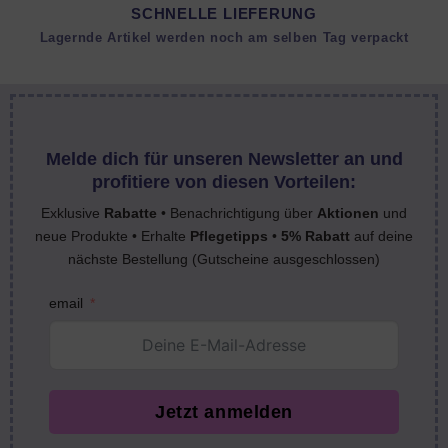
SCHNELLE LIEFERUNG
Lagernde Artikel werden noch am selben Tag verpackt
Melde dich für unseren Newsletter an und
profitiere von diesen Vorteilen:
Exklusive
Rabatte
• Benachrichtigung über
Aktionen
und
neue Produkte • Erhalte
Pflegetipps
•
5% Rabatt
auf deine
nächste Bestellung (Gutscheine ausgeschlossen)
email
Jetzt anmelden