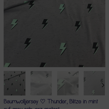
Baumwolljersey ♡ Thunder, Blitze in mint