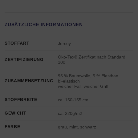
ZUSÄTZLICHE INFORMATIONEN
STOFFART
Jersey
Öko-Tex® Zertifikat nach Standard
ZERTIFIZIERUNG
100
95 % Baumwolle, 5 % Elasthan
ZUSAMMENSETZUNG
bi-elastisch
weicher Fall, weicher Griff
STOFFBREITE
ca. 150-155 cm
GEWICHT
ca. 220g/m2
FARBE
grau, mint, schwarz