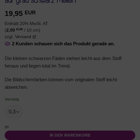
auf grau schwarz meliert
19,95
EUR
Enthält 20% MwSt. AT
EUR
(
2,00
/ 10 cm)
zzgl.
Versand
2 Kunden schauen sich das Produkt gerade an.
Die kleinen schwarzen Fäden stehen leicht aus dem Stoff
heraus und liegen total im Trend.
Die Bildschirmfarben können vom originalen Stoff leicht
abweichen.
Vorrätig
m
IN DEN WARENKORB