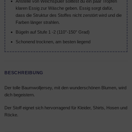
Anstelle von Weichspüler solltest du ein paar Tropfen
klaren Essig zur Wäsche geben. Essig sorgt dafür,
dass die Struktur des Stoffes nicht zerstört wird und die
Farben länger strahlen.
Bügeln auf Stufe 1 -2 (110°-150° Grad)
Schonend trocknen, am besten liegend
BESCHREIBUNG
Der tolle Baumwolljersey, mit den wunderschönen Blumen, wird
dich begeistern.
Der Stoff eignet sich hervorragend für Kleider, Shirts, Hosen und
Röcke.