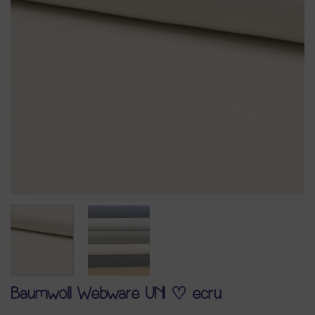
Baumwoll Webware UNI ♡ ecru