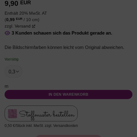
9,90
EUR
Enthält 20% MwSt. AT
EUR
(
0,99
/ 10 cm)
zzgl.
Versand
3 Kunden schauen sich das Produkt gerade an.
Die Bildschirmfarben können leicht vom Original abweichen.
Vorrätig
m
IN DEN WARENKORB
Stoffmuster bestellen
0,50 €/Stück inkl. MwSt. zzgl. Versandkosten