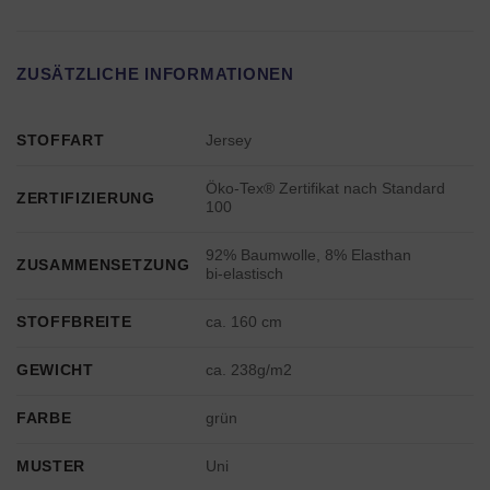
ZUSÄTZLICHE INFORMATIONEN
STOFFART
Jersey
Öko-Tex® Zertifikat nach Standard
ZERTIFIZIERUNG
100
92% Baumwolle, 8% Elasthan
ZUSAMMENSETZUNG
bi-elastisch
STOFFBREITE
ca. 160 cm
GEWICHT
ca. 238g/m2
FARBE
grün
MUSTER
Uni