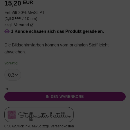
15,20
EUR
Enthält 20% MwSt. AT
EUR
(
1,52
/ 10 cm)
zzgl.
Versand
1 Kunde schauen sich das Produkt gerade an.
Die Bildschirmfarben können vom originalen Stoff leicht
abweichen.
Vorrätig
m
IN DEN WARENKORB
Stoffmuster bestellen
0,50 €/Stück inkl. MwSt. zzgl. Versandkosten