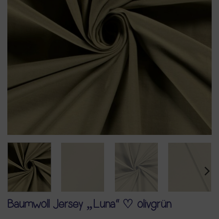
Baumwoll Jersey „Luna“ ♡ olivgrün