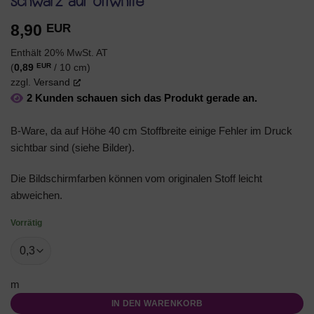
schwarz auf offwhite
8,90
EUR
Enthält 20% MwSt. AT
EUR
(
0,89
/ 10 cm)
zzgl.
Versand
2 Kunden schauen sich das Produkt gerade an.
B-Ware, da auf Höhe 40 cm Stoffbreite einige Fehler im Druck
sichtbar sind (siehe Bilder).
Die Bildschirmfarben können vom originalen Stoff leicht
abweichen.
Vorrätig
m
IN DEN WARENKORB