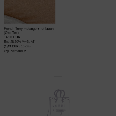
French Terry melange ♥ rehbraun
(Öko-Tex)
14,90
EUR
Enthält 20% MwSt. AT
(
1,49
EUR
/ 10 cm)
zzgl.
Versand