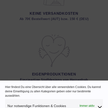
KEINE VERSANDKOSTEN
Ab 70€ Bestellwert (AUT) bzw. 150 € (DEU)
EIGENPRODUKTIONEN
Einzigartige Stoffdesigns von Herzenfroh
Hier findest Du eine Übersicht über alle verwendeten Cookies. Du kannst
deine Einwilligung zu allen Kategorien geben oder nur bestimmte
auswählen.
Nur notwendige Funktionen & Cookies
Immer aktiv