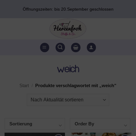
Zum
Öffnungszeiten: bis 20.September geschlossen
Inhalt
springen
weich
Start
/
Produkte verschlagwortet mit „weich“
Sortierung
Order By