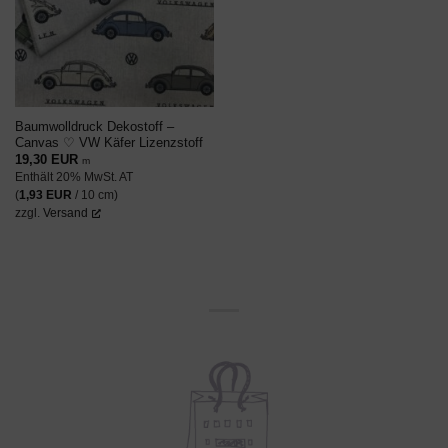
Baumwolldruck Dekostoff –
Canvas ♡ VW Käfer Lizenzstoff
19,30
EUR
m
Enthält 20% MwSt. AT
(
1,93
EUR
/ 10 cm)
zzgl.
Versand