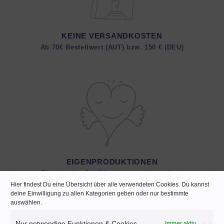
KEINE VERSANDKOSTEN
Ab 70€ Bestellwert (AUT) bzw. 150 € (DEU)
EIGENPRODUKTIONEN
Einzigartige Stoffdesigns von Herzenfroh
Hier findest Du eine Übersicht über alle verwendeten Cookies. Du kannst
deine Einwilligung zu allen Kategorien geben oder nur bestimmte
auswählen.
Nur notwendige Funktionen & Cookies
Immer aktiv