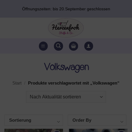
Zum
Öffnungszeiten: bis 20.September geschlossen
Inhalt
springen
Volkswagen
Start
/
Produkte verschlagwortet mit „Volkswagen“
Sortierung
Order By