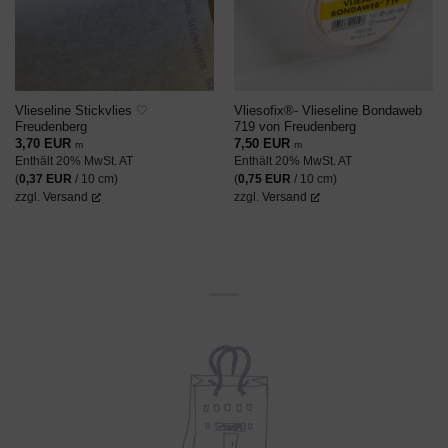
Vlieseline Stickvlies ♡
Vliesofix®- Vlieseline Bondaweb
Freudenberg
719 von Freudenberg
3,70
EUR
7,50
EUR
m
m
Enthält 20% MwSt. AT
Enthält 20% MwSt. AT
(
0,37
EUR
/ 10 cm)
(
0,75
EUR
/ 10 cm)
zzgl.
Versand
zzgl.
Versand