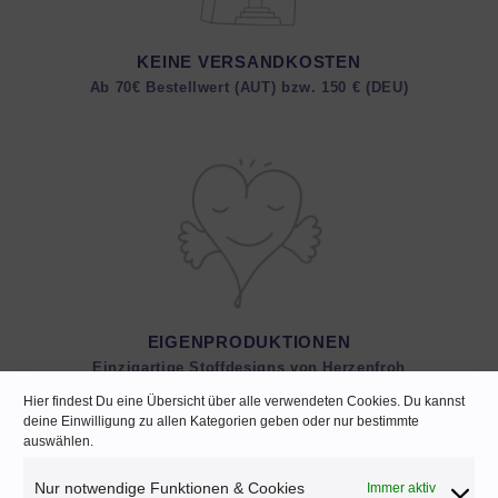
KEINE VERSANDKOSTEN
Ab 70€ Bestellwert (AUT) bzw. 150 € (DEU)
EIGENPRODUKTIONEN
Einzigartige Stoffdesigns von Herzenfroh
Hier findest Du eine Übersicht über alle verwendeten Cookies. Du kannst
deine Einwilligung zu allen Kategorien geben oder nur bestimmte
auswählen.
Nur notwendige Funktionen & Cookies
Immer aktiv