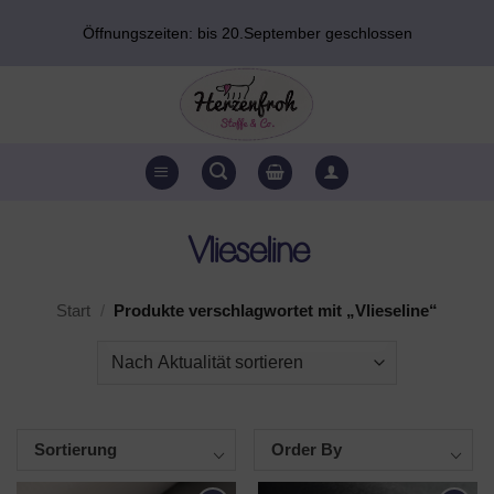
Zum
Öffnungszeiten: bis 20.September geschlossen
Inhalt
springen
Vlieseline
Start
/
Produkte verschlagwortet mit „Vlieseline“
Sortierung
Order By