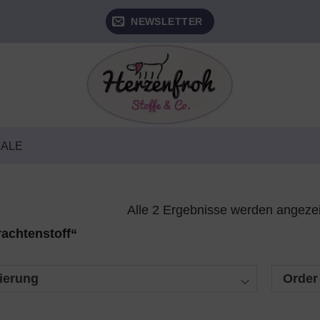
NEWSLETTER
SALE
Alle 2 Ergebnisse werden angeze
rachtenstoff“
ierung
Order