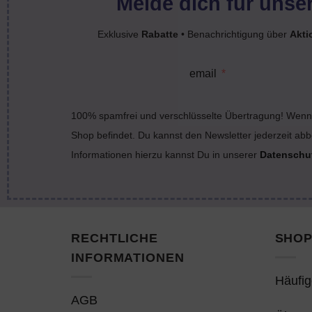
Melde dich für unser
Exklusive
Rabatte
• Benachrichtigung über
Akti
email
100% spamfrei und verschlüsselte Übertragung! Wenn 
Shop befindet. Du kannst den Newsletter jederzeit abb
Informationen hierzu kannst Du in unserer
Datenschu
RECHTLICHE
SHOP
INFORMATIONEN
Häufig
AGB