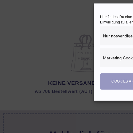
Hier findest Du ein
Einwilligung zu all
Nur notwendige
Marketing Cook
COOKIES A
KEINE VERSANDKOSTEN
Ab 70€ Bestellwert (AUT) bzw. 150 € (DEU)