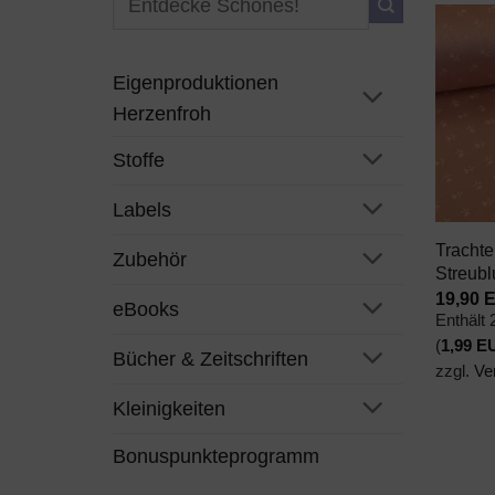
nach:
Eigenproduktionen
Herzenfroh
Stoffe
+
Labels
Trachte
Zubehör
Streubl
19,90
eBooks
Enthält
(
1,99
E
Bücher & Zeitschriften
zzgl.
Ve
Kleinigkeiten
Bonuspunkteprogramm