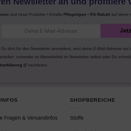
en Newsletter an und profitiere 
onen
und neue Produkte • Erhalte
Pflegetipps
•
5% Rabatt
auf deine 
Jet
Du dich für den Newsletter anmeldest, wird deine E-Mail-Adresse auf
estellen: entweder im Abmeldelink im Newsletter selbst oder Du schrei
tzerklärung
nachlesen.
INFOS
SHOPBEREICHE
e Fragen & Versandinfos
Stoffe