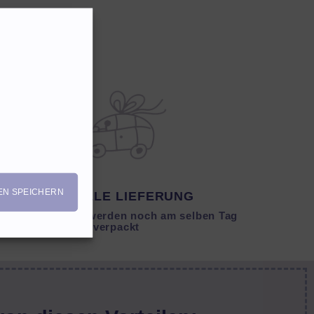
EN SPEICHERN
SCHNELLE LIEFERUNG
Lagernde Artikel werden noch am selben Tag
verpackt