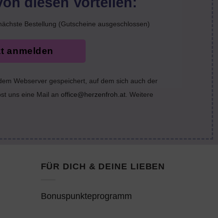
von diesen Vorteilen:
nächste Bestellung (Gutscheine ausgeschlossen)
zt anmelden
 dem Webserver gespeichert, auf dem sich auch der
bst uns eine Mail an
office@herzenfroh.at
. Weitere
FÜR DICH & DEINE LIEBEN
Bonuspunkteprogramm