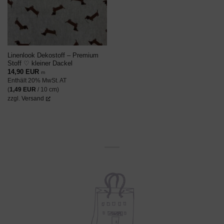
Linenlook Dekostoff – Premium
Stoff ♡ kleiner Dackel
14,90
EUR
m
Enthält 20% MwSt. AT
(
1,49
EUR
/ 10 cm)
zzgl.
Versand