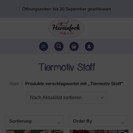
Zum
Öffnungszeiten: bis 20.September geschlossen
Inhalt
springen
Tiermotiv Stoff
Start
/
Produkte verschlagwortet mit „Tiermotiv Stoff“
Sortierung
Order By