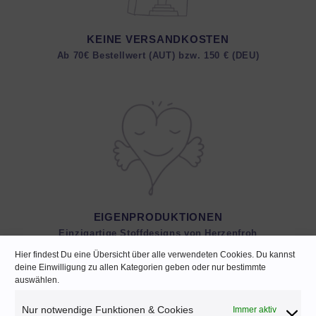
KEINE VERSANDKOSTEN
Ab 70€ Bestellwert (AUT) bzw. 150 € (DEU)
EIGENPRODUKTIONEN
Einzigartige Stoffdesigns von Herzenfroh
Hier findest Du eine Übersicht über alle verwendeten Cookies. Du kannst
deine Einwilligung zu allen Kategorien geben oder nur bestimmte
auswählen.
Nur notwendige Funktionen & Cookies
Immer aktiv