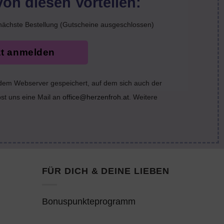
von diesen Vorteilen:
nächste Bestellung (Gutscheine ausgeschlossen)
zt anmelden
 dem Webserver gespeichert, auf dem sich auch der
bst uns eine Mail an
office@herzenfroh.at
. Weitere
FÜR DICH & DEINE LIEBEN
Bonuspunkteprogramm