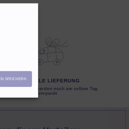
EN SPEICHERN
SCHNELLE LIEFERUNG
Lagernde Artikel werden noch am selben Tag
verpackt