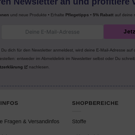
en Newsletter an und profitiere 
onen
und neue Produkte • Erhalte
Pflegetipps
•
5% Rabatt
auf deine 
Jet
Du dich für den Newsletter anmeldest, wird deine E-Mail-Adresse auf
estellen: entweder im Abmeldelink im Newsletter selbst oder Du schrei
tzerklärung
nachlesen.
INFOS
SHOPBEREICHE
e Fragen & Versandinfos
Stoffe