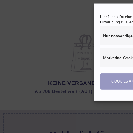
Hier findest Du ein
Einwilligung zu all
Nur notwendige
Marketing Cook
COOKIES A
KEINE VERSANDKOSTEN
Ab 70€ Bestellwert (AUT) bzw. 150 € (DEU)