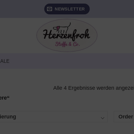
NEWSLETTER
SALE
Alle 4 Ergebnisse werden angeze
ere“
ierung
Order