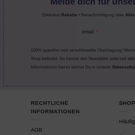
Melde dich für unser
Exklusive
Rabatte
• Benachrichtigung über
Akti
email
100% spamfrei und verschlüsselte Übertragung! Wenn 
Shop befindet. Du kannst den Newsletter jederzeit abb
Informationen hierzu kannst Du in unserer
Datenschu
RECHTLICHE
SHOP
INFORMATIONEN
Häufig
AGB