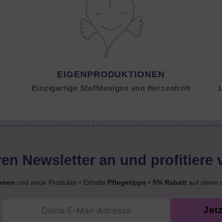
EIGENPRODUKTIONEN
Einzigartige Stoffdesigns von Herzenfroh
en Newsletter an und profitiere 
onen
und neue Produkte • Erhalte
Pflegetipps
•
5% Rabatt
auf deine 
Jet