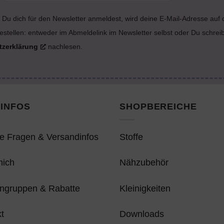
Du dich für den Newsletter anmeldest, wird deine E-Mail-Adresse auf
estellen: entweder im Abmeldelink im Newsletter selbst oder Du schrei
tzerklärung
nachlesen.
INFOS
SHOPBEREICHE
e Fragen & Versandinfos
Stoffe
mich
Nähzubehör
ngruppen & Rabatte
Kleinigkeiten
t
Downloads