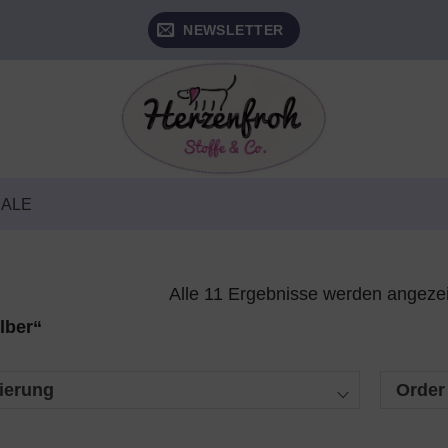
NEWSLETTER
SALE
Alle 11 Ergebnisse werden angeze
lber“
ierung
Order