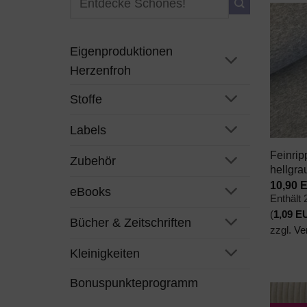
nach:
Eigenproduktionen
Herzenfroh
Stoffe
+
Labels
Feinri
Zubehör
hellgra
10,90
eBooks
Enthält
(
1,09
E
Bücher & Zeitschriften
zzgl.
Ve
Kleinigkeiten
Bonuspunkteprogramm