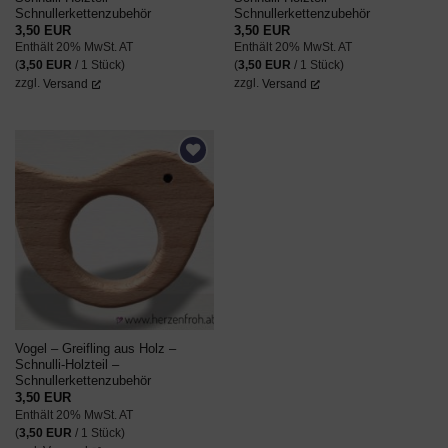
Schnullerkettenzubehör
Schnullerkettenzubehör
3,50
EUR
3,50
EUR
Enthält 20% MwSt. AT
Enthält 20% MwSt. AT
(
3,50
EUR
/ 1 Stück)
(
3,50
EUR
/ 1 Stück)
zzgl.
Versand
zzgl.
Versand
AUF DEN
WUNSCHZETTEL
Vogel – Greifling aus Holz –
Schnulli-Holzteil –
Schnullerkettenzubehör
3,50
EUR
Enthält 20% MwSt. AT
(
3,50
EUR
/ 1 Stück)