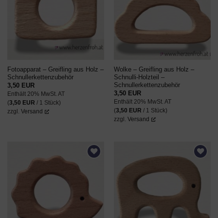
WUNSCHZETTEL
WUNSCHZETTEL
Fotoapparat – Greifling aus Holz –
Wolke – Greifling aus Holz –
Schnullerkettenzubehör
Schnulli-Holzteil –
Schnullerkettenzubehör
3,50
EUR
3,50
EUR
Enthält 20% MwSt. AT
Enthält 20% MwSt. AT
(
3,50
EUR
/ 1 Stück)
(
3,50
EUR
/ 1 Stück)
zzgl.
Versand
zzgl.
Versand
AUF DEN
AUF DEN
WUNSCHZETTEL
WUNSCHZETTEL