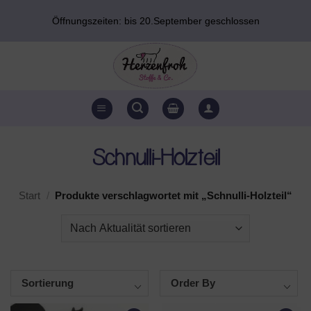
Zum
Öffnungszeiten: bis 20.September geschlossen
Inhalt
springen
Schnulli-Holzteil
Start
/
Produkte verschlagwortet mit „Schnulli-Holzteil“
Sortierung
Order By