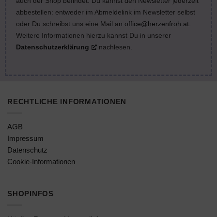
auch der Shop befindet. Du kannst den Newsletter jederzeit
abbestellen: entweder im Abmeldelink im Newsletter selbst
oder Du schreibst uns eine Mail an
office@herzenfroh.at
.
Weitere Informationen hierzu kannst Du in unserer
Datenschutzerklärung
nachlesen.
RECHTLICHE INFORMATIONEN
AGB
Impressum
Datenschutz
Cookie-Informationen
SHOPINFOS