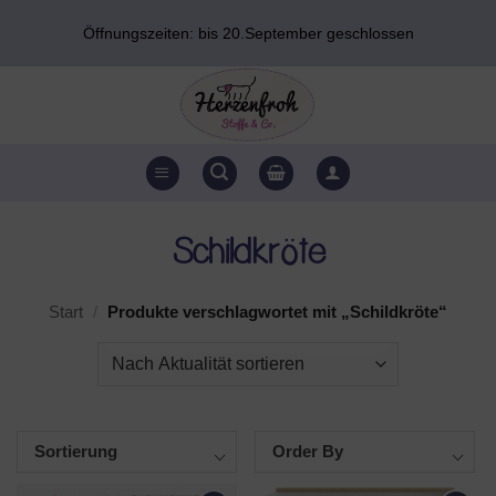
Zum
Öffnungszeiten: bis 20.September geschlossen
Inhalt
springen
Schildkröte
Start
/
Produkte verschlagwortet mit „Schildkröte“
Sortierung
Order By