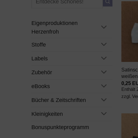
nach:
Eigenproduktionen
Herzenfroh
Stoffe
+
Labels
Satinsc
Zubehör
weißen
0,25
E
eBooks
Enthält
zzgl.
Ve
Bücher & Zeitschriften
Kleinigkeiten
Bonuspunkteprogramm