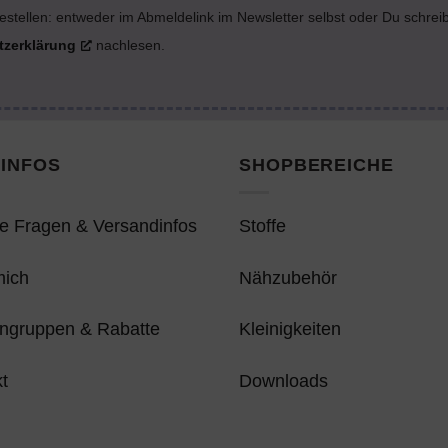
estellen: entweder im Abmeldelink im Newsletter selbst oder Du schrei
tzerklärung
nachlesen.
INFOS
SHOPBEREICHE
e Fragen & Versandinfos
Stoffe
mich
Nähzubehör
ngruppen & Rabatte
Kleinigkeiten
t
Downloads