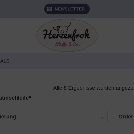
NEWSLETTER
SALE
Alle 8 Ergebnisse werden angeze
tinschleife“
ierung
Order