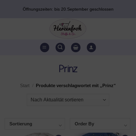
Zum
Öffnungszeiten: bis 20.September geschlossen
Inhalt
springen
Prinz
Start
/
Produkte verschlagwortet mit „Prinz“
Sortierung
Order By