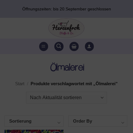
Zum
Öffnungszeiten: bis 20.September geschlossen
Inhalt
springen
Ölmalerei
Start
/
Produkte verschlagwortet mit „Ölmalerei“
Sortierung
Order By