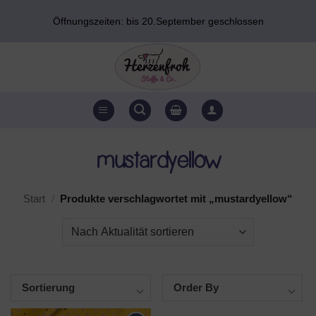
Zum
Öffnungszeiten: bis 20.September geschlossen
Inhalt
springen
mustardyellow
Start
/
Produkte verschlagwortet mit „mustardyellow“
Sortierung
Order By