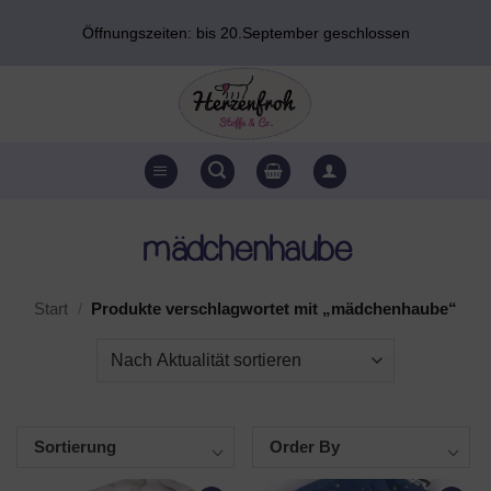
Zum
Öffnungszeiten: bis 20.September geschlossen
Inhalt
springen
mädchenhaube
Start
/
Produkte verschlagwortet mit „mädchenhaube“
Sortierung
Order By